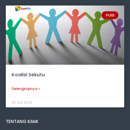
PUISI
Koalisi Sekutu
Selengkapnya »
29 July 2026
TENTANG KAMI