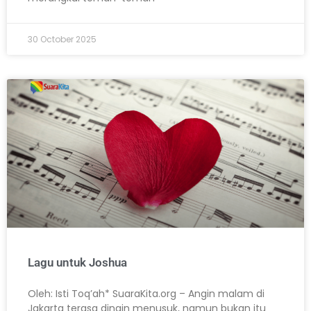
30 October 2025
Lagu untuk Joshua
Oleh: Isti Toq’ah* SuaraKita.org – Angin malam di
Jakarta terasa dingin menusuk, namun bukan itu