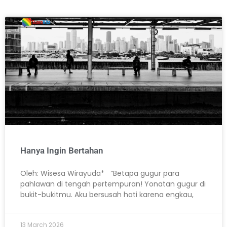
Hanya Ingin Bertahan
Oleh: Wisesa Wirayuda* “Betapa gugur para
pahlawan di tengah pertempuran! Yonatan gugur di
bukit-bukitmu. Aku bersusah hati karena engkau,
13 March 2026