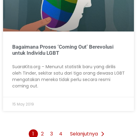
Bagaimana Proses ‘Coming Out’ Berevolusi
untuk Individu LGBT
SuaraKita.org – Menurut statistik baru yang dirilis
oleh Tinder, sekitar satu dari tiga orang dewasa LGBT
mengatakan mereka tidak perlu secara resmi
coming out.
15 May 2019
1
2
3
4
Selanjutnya