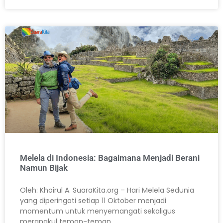
Melela di Indonesia: Bagaimana Menjadi Berani
Namun Bijak
Oleh: Khoirul A. SuaraKita.org – Hari Melela Sedunia
yang diperingati setiap 11 Oktober menjadi
momentum untuk menyemangati sekaligus
merangkul teman-teman