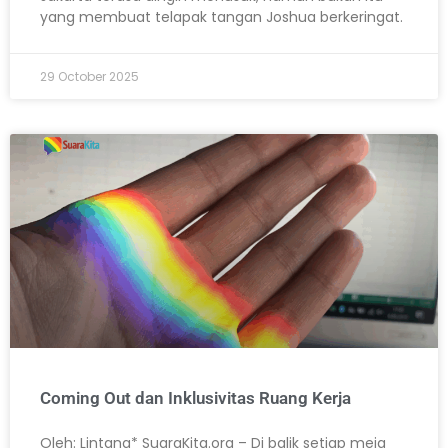
yang membuat telapak tangan Joshua berkeringat.
29 October 2025
Coming Out dan Inklusivitas Ruang Kerja
Oleh: Lintang* SuaraKita.org – Di balik setiap meja