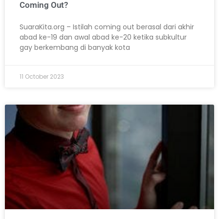
Coming Out?
SuaraKita.org – Istilah coming out berasal dari akhir
abad ke-19 dan awal abad ke-20 ketika subkultur
gay berkembang di banyak kota
11 October 2023