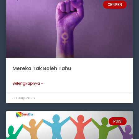
CERPEN
Mereka Tak Boleh Tahu
Selengkapnya »
30 July 2026
PUISI