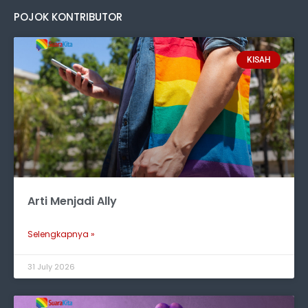
POJOK KONTRIBUTOR
KISAH
Arti Menjadi Ally
Selengkapnya »
31 July 2026