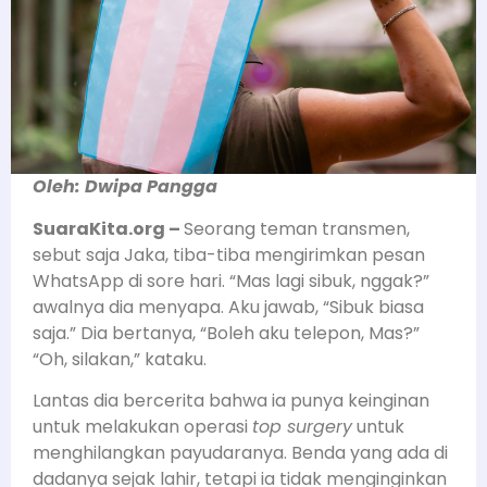
Oleh: Dwipa Pangga
SuaraKita.org –
Seorang teman transmen,
sebut saja Jaka, tiba-tiba mengirimkan pesan
WhatsApp di sore hari. “Mas lagi sibuk, nggak?”
awalnya dia menyapa. Aku jawab, “Sibuk biasa
saja.” Dia bertanya, “Boleh aku telepon, Mas?”
“Oh, silakan,” kataku.
Lantas dia bercerita bahwa ia punya keinginan
untuk melakukan operasi
top surgery
untuk
menghilangkan payudaranya. Benda yang ada di
dadanya sejak lahir, tetapi ia tidak menginginkan