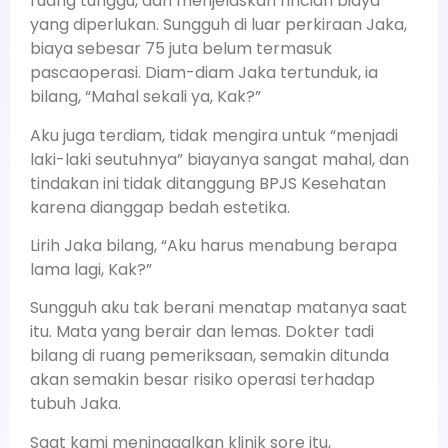
ruang tunggu, dan menjelaskan rincian biaya
yang diperlukan. Sungguh di luar perkiraan Jaka,
biaya sebesar 75 juta belum termasuk
pascaoperasi. Diam-diam Jaka tertunduk, ia
bilang, “Mahal sekali ya, Kak?”
Aku juga terdiam, tidak mengira untuk “menjadi
laki-laki seutuhnya” biayanya sangat mahal, dan
tindakan ini tidak ditanggung BPJS Kesehatan
karena dianggap bedah estetika.
Lirih Jaka bilang, “Aku harus menabung berapa
lama lagi, Kak?”
Sungguh aku tak berani menatap matanya saat
itu. Mata yang berair dan lemas. Dokter tadi
bilang di ruang pemeriksaan, semakin ditunda
akan semakin besar risiko operasi terhadap
tubuh Jaka.
Saat kami meninggalkan klinik sore itu,