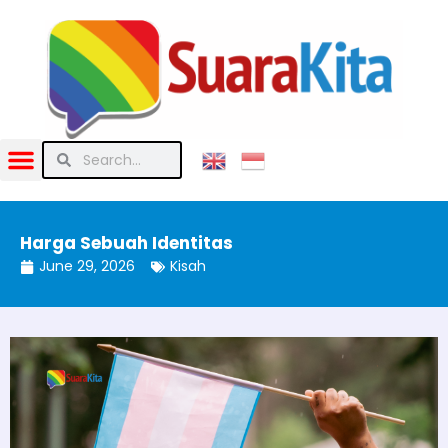
Harga Sebuah Identitas
June 29, 2026
Kisah