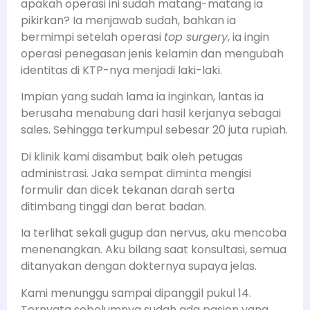
apakah operasi ini sudah matang-matang ia
pikirkan? Ia menjawab sudah, bahkan ia
bermimpi setelah operasi
top surgery
, ia ingin
operasi penegasan jenis kelamin dan mengubah
identitas di KTP-nya menjadi laki-laki.
Impian yang sudah lama ia inginkan, lantas ia
berusaha menabung dari hasil kerjanya sebagai
sales. Sehingga terkumpul sebesar 20 juta rupiah.
Di klinik kami disambut baik oleh petugas
administrasi. Jaka sempat diminta mengisi
formulir dan dicek tekanan darah serta
ditimbang tinggi dan berat badan.
Ia terlihat sekali gugup dan nervus, aku mencoba
menenangkan. Aku bilang saat konsultasi, semua
ditanyakan dengan dokternya supaya jelas.
Kami menunggu sampai dipanggil pukul 14.
Ternyata sebelumnya sudah ada pasien yang