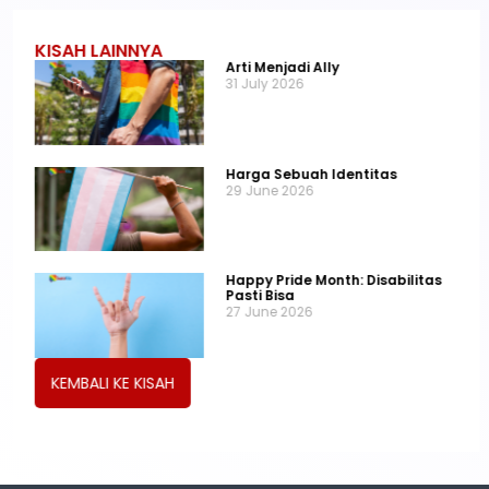
KISAH LAINNYA
Arti Menjadi Ally
31 July 2026
Harga Sebuah Identitas
29 June 2026
Happy Pride Month: Disabilitas
Pasti Bisa
27 June 2026
KEMBALI KE KISAH