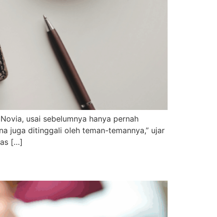
 Novia, usai sebelumnya hanya pernah
 juga ditinggali oleh teman-temannya,” ujar
Mas […]