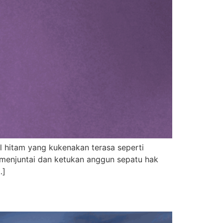
l hitam yang kukenakan terasa seperti
 menjuntai dan ketukan anggun sepatu hak
…]