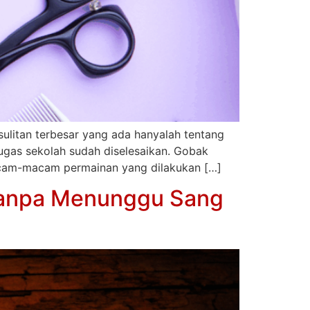
esulitan terbesar yang ada hanyalah tentang
ugas sekolah sudah diselesaikan. Gobak
macam-macam permainan yang dilakukan […]
 Tanpa Menunggu Sang