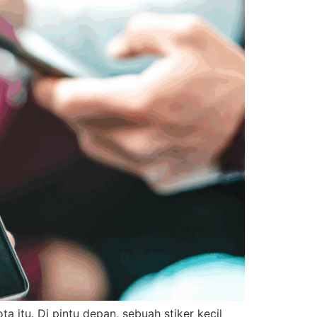
 itu. Di pintu depan, sebuah stiker kecil