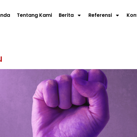
anda
Tentang Kami
Berita
Referensi
Kon
u