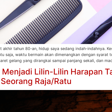
aat akhir tahun 80-an, hidup saya sedang indah-indahnya. K
entu saja, waktu bermain akan dimenangkan dengan syarat t
karet gelang yang dirangkai sampai panjang sekali, dan 
 Menjadi Lilin-Lilin Harapan
 Seorang Raja/Ratu