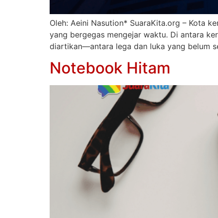
Oleh: Aeini Nasution* SuaraKita.org – Kota k
yang bergegas mengejar waktu. Di antara kera
diartikan—antara lega dan luka yang belum s
Notebook Hitam