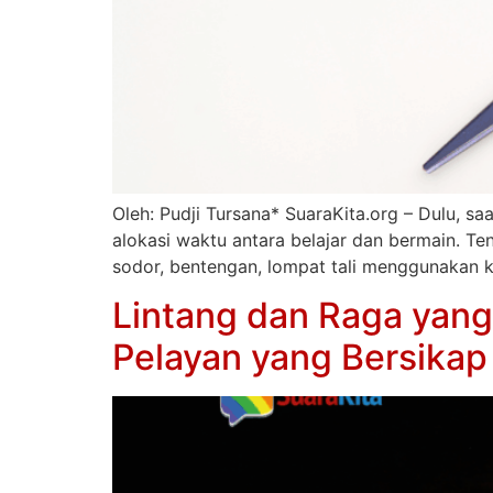
Oleh: Pudji Tursana* SuaraKita.org – Dulu, s
alokasi waktu antara belajar dan bermain. T
sodor, bentengan, lompat tali menggunakan 
Lintang dan Raga yang
Pelayan yang Bersikap