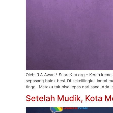
Oleh: R.A Awani* SuaraKita.org – Kerah kemej
sepasang balok besi. Di sekelilingku, lanta
tinggi. Mataku tak bisa lepas dari sana. Ada 
Setelah Mudik, Kota 