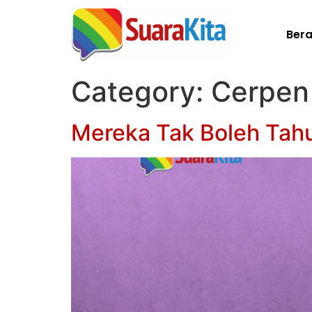
Ber
Category:
Cerpen
Mereka Tak Boleh Tah