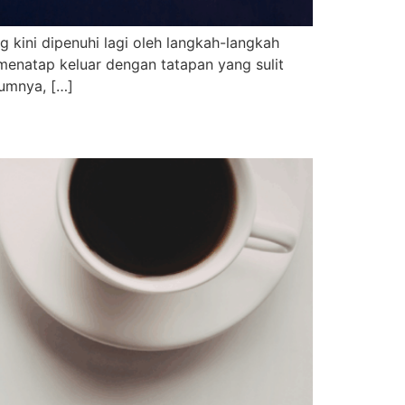
g kini dipenuhi lagi oleh langkah-langkah
 menatap keluar dengan tatapan yang sulit
lumnya, […]