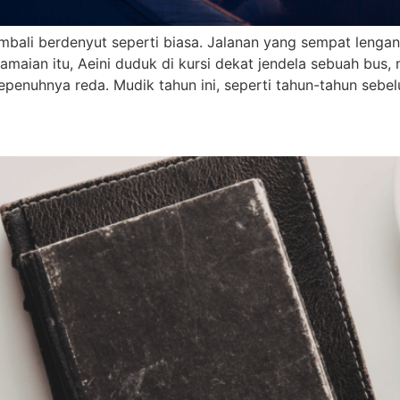
embali berdenyut seperti biasa. Jalanan yang sempat lengan
maian itu, Aeini duduk di kursi dekat jendela sebuah bus,
epenuhnya reda. Mudik tahun ini, seperti tahun-tahun sebe