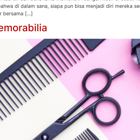
ahwa di dalam sana, siapa pun bisa menjadi diri mereka se
ar bersama […]
emorabilia