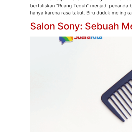
bertuliskan “Ruang Teduh” menjadi penanda b
hanya karena rasa takut. Biru duduk melingk
Salon Sony: Sebuah M