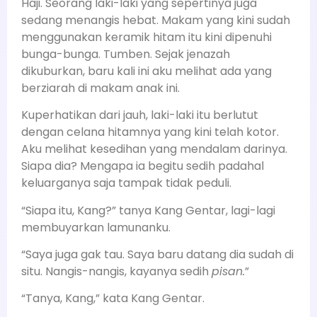
Haji. Seorang laki-laki yang sepertinya juga
sedang menangis hebat. Makam yang kini sudah
menggunakan keramik hitam itu kini dipenuhi
bunga-bunga. Tumben. Sejak jenazah
dikuburkan, baru kali ini aku melihat ada yang
berziarah di makam anak ini.
Kuperhatikan dari jauh, laki-laki itu berlutut
dengan celana hitamnya yang kini telah kotor.
Aku melihat kesedihan yang mendalam darinya.
Siapa dia? Mengapa ia begitu sedih padahal
keluarganya saja tampak tidak peduli.
“Siapa itu, Kang?” tanya Kang Gentar, lagi-lagi
membuyarkan lamunanku.
“Saya juga gak tau. Saya baru datang dia sudah di
situ. Nangis-nangis, kayanya sedih
pisan.
”
“Tanya, Kang,” kata Kang Gentar.