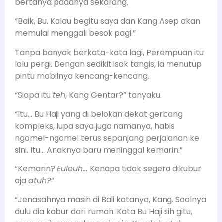
bertanya padanya sekarang.
“Baik, Bu. Kalau begitu saya dan Kang Asep akan
memulai menggali besok pagi.”
Tanpa banyak berkata-kata lagi, Perempuan itu
lalu pergi. Dengan sedikit isak tangis, ia menutup
pintu mobilnya kencang-kencang.
“Siapa itu
teh
, Kang Gentar?” tanyaku.
“Itu… Bu Haji yang di belokan dekat gerbang
kompleks, lupa saya juga namanya, habis
ngomel-ngomel terus sepanjang perjalanan ke
sini. Itu… Anaknya baru meninggal kemarin.”
“Kemarin?
Euleuh…
Kenapa tidak segera dikubur
aja
atuh?”
“Jenasahnya masih di Bali katanya, Kang. Soalnya
dulu dia kabur dari rumah. Kata Bu Haji sih gitu,