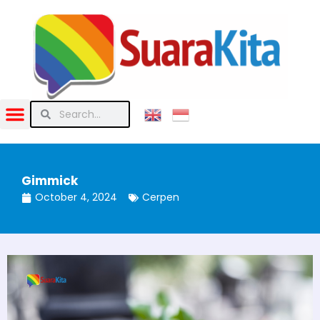
Gimmick
October 4, 2024
Cerpen