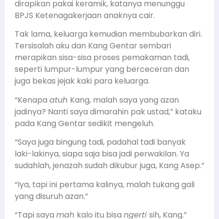
dirapikan pakai keramik, katanya menunggu
BPJS Ketenagakerjaan anaknya cair.
Tak lama, keluarga kemudian membubarkan diri.
Tersisalah aku dan Kang Gentar sembari
merapikan sisa-sisa proses pemakaman tadi,
seperti lumpur-lumpur yang berceceran dan
juga bekas jejak kaki para keluarga.
“Kenapa
atuh
Kang, malah saya yang azan
jadinya? Nanti saya dimarahin pak ustad,” kataku
pada Kang Gentar sedikit mengeluh.
“Saya juga bingung tadi, padahal tadi banyak
laki-lakinya, siapa saja bisa jadi perwakilan. Ya
sudahlah, jenazah sudah dikubur juga, Kang Asep.”
“Iya, tapi ini pertama kalinya, malah tukang gali
yang disuruh azan.”
“Tapi saya
mah
kalo itu bisa
ngerti
sih, Kang.”