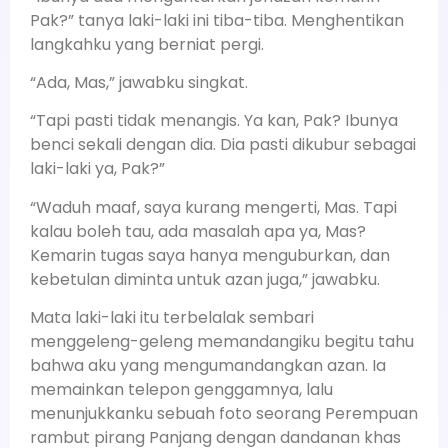
Pak?” tanya laki-laki ini tiba-tiba. Menghentikan
langkahku yang berniat pergi.
“Ada, Mas,” jawabku singkat.
“Tapi pasti tidak menangis. Ya kan, Pak? Ibunya
benci sekali dengan dia. Dia pasti dikubur sebagai
laki-laki ya, Pak?”
“Waduh maaf, saya kurang mengerti, Mas. Tapi
kalau boleh tau, ada masalah apa ya, Mas?
Kemarin tugas saya hanya menguburkan, dan
kebetulan diminta untuk azan juga,” jawabku.
Mata laki-laki itu terbelalak sembari
menggeleng-geleng memandangiku begitu tahu
bahwa aku yang mengumandangkan azan. Ia
memainkan telepon genggamnya, lalu
menunjukkanku sebuah foto seorang Perempuan
rambut pirang Panjang dengan dandanan khas