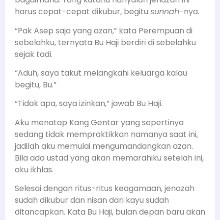
harus cepat-cepat dikubur, begitu
sunnah
-nya.
“Pak Asep saja yang azan,” kata Perempuan di
sebelahku, ternyata Bu Haji berdiri di sebelahku
sejak tadi.
“Aduh, saya takut melangkahi keluarga kalau
begitu, Bu.”
“Tidak apa, saya izinkan,” jawab Bu Haji.
Aku menatap Kang Gentar yang sepertinya
sedang tidak mempraktikkan namanya saat ini,
jadilah aku memulai mengumandangkan azan.
Bila ada ustad yang akan memarahiku setelah ini,
aku ikhlas.
Selesai dengan ritus-ritus keagamaan, jenazah
sudah dikubur dan nisan dari kayu sudah
ditancapkan. Kata Bu Haji, bulan depan baru akan