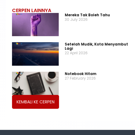
CERPEN LAINNYA
Mereka Tak Boleh Tahu
30 July 2026
Setelah Mudik, Kota Menyambut
Lagi
22 April 2026
Notebook Hitam
27 February 2026
KEMBALI KE CERPEN