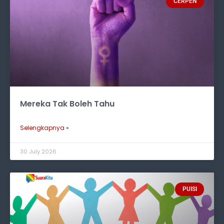
CERPEN
Mereka Tak Boleh Tahu
Selengkapnya »
30 July 2026
PUISI