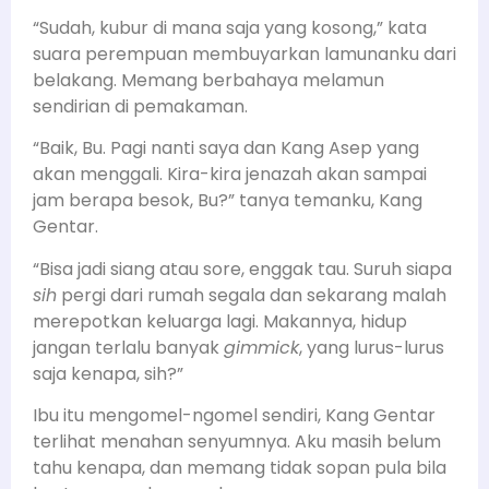
“Sudah, kubur di mana saja yang kosong,” kata
suara perempuan membuyarkan lamunanku dari
belakang. Memang berbahaya melamun
sendirian di pemakaman.
“Baik, Bu. Pagi nanti saya dan Kang Asep yang
akan menggali. Kira-kira jenazah akan sampai
jam berapa besok, Bu?” tanya temanku, Kang
Gentar.
“Bisa jadi siang atau sore, enggak tau. Suruh siapa
sih
pergi dari rumah segala dan sekarang malah
merepotkan keluarga lagi. Makannya, hidup
jangan terlalu banyak
gimmick
, yang lurus-lurus
saja kenapa, sih?”
Ibu itu mengomel-ngomel sendiri, Kang Gentar
terlihat menahan senyumnya. Aku masih belum
tahu kenapa, dan memang tidak sopan pula bila