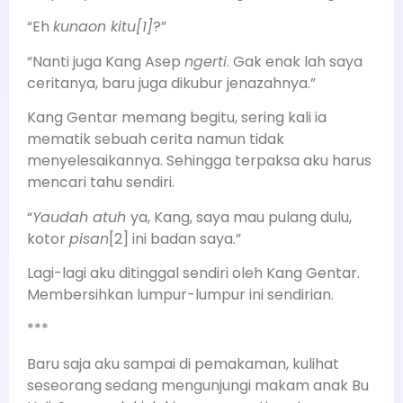
“Eh
kunaon kitu[1]
?”
“Nanti juga Kang Asep
ngerti
. Gak enak lah saya
ceritanya, baru juga dikubur jenazahnya.”
Kang Gentar memang begitu, sering kali ia
mematik sebuah cerita namun tidak
menyelesaikannya. Sehingga terpaksa aku harus
mencari tahu sendiri.
“
Yaudah atuh
ya, Kang, saya mau pulang dulu,
kotor
pisan
[2] ini badan saya.”
Lagi-lagi aku ditinggal sendiri oleh Kang Gentar.
Membersihkan lumpur-lumpur ini sendirian.
***
Baru saja aku sampai di pemakaman, kulihat
seseorang sedang mengunjungi makam anak Bu