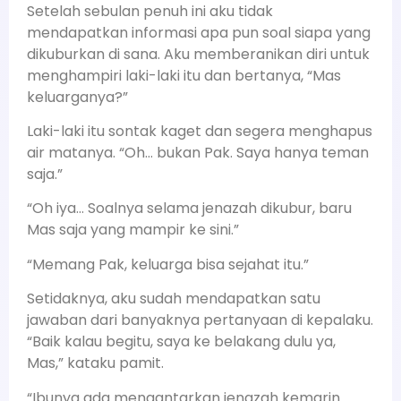
Setelah sebulan penuh ini aku tidak
mendapatkan informasi apa pun soal siapa yang
dikuburkan di sana. Aku memberanikan diri untuk
menghampiri laki-laki itu dan bertanya, “Mas
keluarganya?”
Laki-laki itu sontak kaget dan segera menghapus
air matanya. “Oh… bukan Pak. Saya hanya teman
saja.”
“Oh iya… Soalnya selama jenazah dikubur, baru
Mas saja yang mampir ke sini.”
“Memang Pak, keluarga bisa sejahat itu.”
Setidaknya, aku sudah mendapatkan satu
jawaban dari banyaknya pertanyaan di kepalaku.
“Baik kalau begitu, saya ke belakang dulu ya,
Mas,” kataku pamit.
“Ibunya ada mengantarkan jenazah kemarin