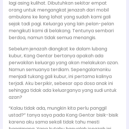
lagi asing kulihat. Dibutuhkan sekitar empat
orang untuk mengangkat jenazah dari mobil
ambulans ke liang lahat yang sudah kami gali
sejak tadi pagi. Keluarga yang lain pelan-pelan
mengikuti kami di belakang. Tentunya sembari
berdoa, namun tidak semua menangis.
Sebelum jenazah diangkat ke dalam lubang
kubur, Kang Gentar bertanya apakah ada
perwakilan keluarga yang akan melakukan azan.
Namun semuanya terdiam. Sepengalamanku
menjadi tukang gali kubur, ini pertama kalinya
terjadi. Aku berpikir, sebesar apa dosa anak ini
sehingga tidak ada keluarganya yang sudi untuk
azan?
“Kalau tidak ada, mungkin kita perlu panggil
ustad?” tanya saya pada Kang Gentar bisik-bisik
karena aku sama sekali tidak tahu mesti
bagaimana. Yang kutahu hanyalah jenazah ini