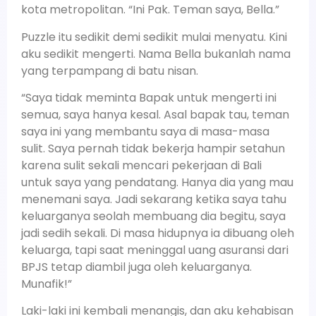
kota metropolitan. “Ini Pak. Teman saya, Bella.”
Puzzle itu sedikit demi sedikit mulai menyatu. Kini
aku sedikit mengerti. Nama Bella bukanlah nama
yang terpampang di batu nisan.
“Saya tidak meminta Bapak untuk mengerti ini
semua, saya hanya kesal. Asal bapak tau, teman
saya ini yang membantu saya di masa-masa
sulit. Saya pernah tidak bekerja hampir setahun
karena sulit sekali mencari pekerjaan di Bali
untuk saya yang pendatang. Hanya dia yang mau
menemani saya. Jadi sekarang ketika saya tahu
keluarganya seolah membuang dia begitu, saya
jadi sedih sekali. Di masa hidupnya ia dibuang oleh
keluarga, tapi saat meninggal uang asuransi dari
BPJS tetap diambil juga oleh keluarganya.
Munafik!”
Laki-laki ini kembali menangis, dan aku kehabisan