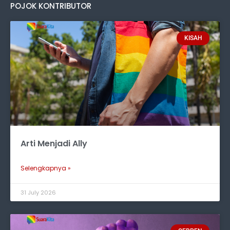
POJOK KONTRIBUTOR
KISAH
Arti Menjadi Ally
Selengkapnya »
31 July 2026