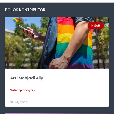
POJOK KONTRIBUTOR
KISAH
Arti Menjadi Ally
Selengkapnya »
31 July 2026