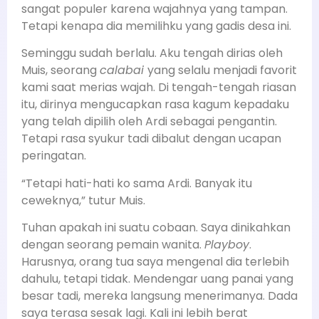
sangat populer karena wajahnya yang tampan.
Tetapi kenapa dia memilihku yang gadis desa ini.
Seminggu sudah berlalu. Aku tengah dirias oleh
Muis, seorang
calabai
yang selalu menjadi favorit
kami saat merias wajah. Di tengah-tengah riasan
itu, dirinya mengucapkan rasa kagum kepadaku
yang telah dipilih oleh Ardi sebagai pengantin.
Tetapi rasa syukur tadi dibalut dengan ucapan
peringatan.
“Tetapi hati-hati ko sama Ardi. Banyak itu
ceweknya,” tutur Muis.
Tuhan apakah ini suatu cobaan. Saya dinikahkan
dengan seorang pemain wanita.
Playboy
.
Harusnya, orang tua saya mengenal dia terlebih
dahulu, tetapi tidak. Mendengar uang panai yang
besar tadi, mereka langsung menerimanya. Dada
saya terasa sesak lagi. Kali ini lebih berat