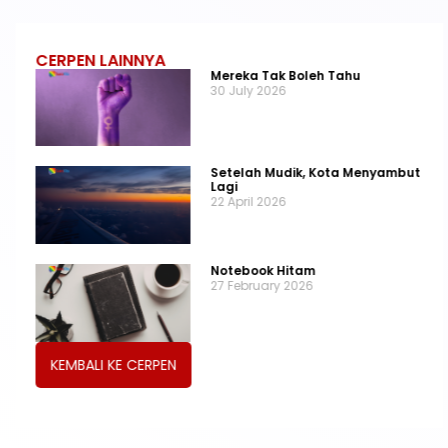
CERPEN LAINNYA
Mereka Tak Boleh Tahu
30 July 2026
Setelah Mudik, Kota Menyambut
Lagi
22 April 2026
Notebook Hitam
27 February 2026
KEMBALI KE CERPEN