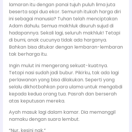
lamaran itu dengan panai tujuh puluh lima juta
beserta sapi dua ekor. Semurah itukah harga diri
ini sebagai manusia? Tuhan telah menciptakan
Adam dahulu. Semua makhluk disuruh sujud di
hadapannya. Sekali lagi, seluruh makhluk! Tetapi
di bumi, anak cucunya tidak ada harganya.
Bahkan bisa ditukar dengan lembaran-lembaran
tak berharga itu.
Ingin mulut ini mengerang sekuat-kuatnya.
Tetapi nasi sudah jadi bubur. Pikirku, tak ada lagi
perlawanan yang bisa dilakukan. Seperti yang
selalu dikhotbahkan para ulama untuk mengabdi
kepada kedua orang tua. Pasrah dan berserah
atas keputusan mereka.
Ayah masuk lagi dalam kamar. Dia memanggil
namaku dengan suara lembut.
“Nur, kesini nak.”