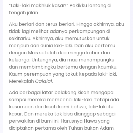
“Laki-laki makhluk kasar!” Pekikku lantang di
tengah jalan.
Aku berlari dan terus berlari. Hingga akhirnya, aku
tidak lagi melihat adanya perkampungan di
sekitarku. Akhirnya, aku memutuskan untuk
menjauh dari dunia laki-laki. Dan aku bertemu
dengan Muis setelah dua minggu kabur dari
keluarga. Untungnya, dia mau menampungku
dan membimbingku bertemu dengan kaumku.
Kaum perempuan yang takut kepada laki-laki.
Merekalah
Calalai
.
Ada berbagai latar belakang kisah mengapa
sampai mereka membenci laki-laki. Tetapi ada
kesamaan dari kisah kami bahwa, laki-laki itu
kasar. Dan mereka tak bisa dianggap sebagai
perwakilan di bumi ini. Harusnya Hawa yang
diciptakan pertama oleh Tuhan bukan Adam.