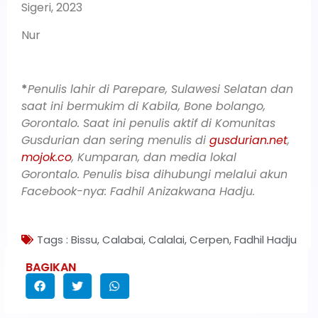
Sigeri, 2023
Nur
*
Penulis lahir di Parepare, Sulawesi Selatan dan
saat ini bermukim di Kabila, Bone bolango,
Gorontalo. Saat ini penulis aktif di Komunitas
Gusdurian dan sering menulis di
gusdurian.net
,
mojok.co
, Kumparan, dan media lokal
Gorontalo. Penulis bisa dihubungi melalui akun
Facebook-nya: Fadhil Anizakwana Hadju.
Tags :
Bissu
,
Calabai
,
Calalai
,
Cerpen
,
Fadhil Hadju
BAGIKAN