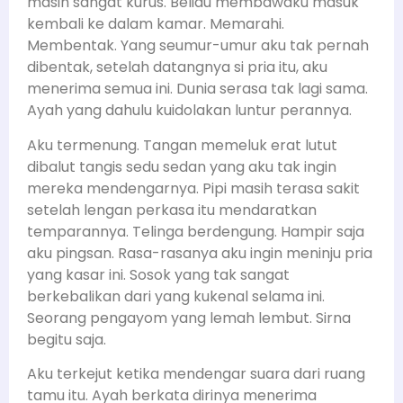
masih sangat kurus. Beliau membawaku masuk
kembali ke dalam kamar. Memarahi.
Membentak. Yang seumur-umur aku tak pernah
dibentak, setelah datangnya si pria itu, aku
menerima semua ini. Dunia serasa tak lagi sama.
Ayah yang dahulu kuidolakan luntur perannya.
Aku termenung. Tangan memeluk erat lutut
dibalut tangis sedu sedan yang aku tak ingin
mereka mendengarnya. Pipi masih terasa sakit
setelah lengan perkasa itu mendaratkan
temparannya. Telinga berdengung. Hampir saja
aku pingsan. Rasa-rasanya aku ingin meninju pria
yang kasar ini. Sosok yang tak sangat
berkebalikan dari yang kukenal selama ini.
Seorang pengayom yang lemah lembut. Sirna
begitu saja.
Aku terkejut ketika mendengar suara dari ruang
tamu itu. Ayah berkata dirinya menerima