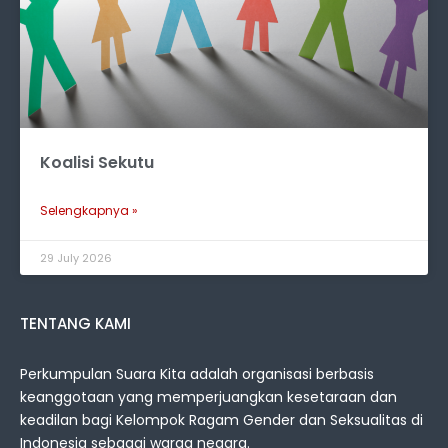
Koalisi Sekutu
Selengkapnya »
29 July 2026
TENTANG KAMI
Perkumpulan Suara Kita adalah organisasi berbasis
keanggotaan yang memperjuangkan kesetaraan dan
keadilan bagi Kelompok Ragam Gender dan Seksualitas di
Indonesia sebagai warga negara.