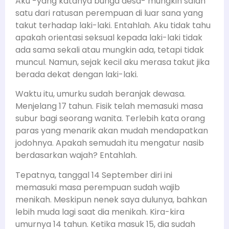
Aku -yang katanya bunga desa- mungkin salah
satu dari ratusan perempuan di luar sana yang
takut terhadap laki-laki. Entahlah. Aku tidak tahu
apakah orientasi seksual kepada laki-laki tidak
ada sama sekali atau mungkin ada, tetapi tidak
muncul. Namun, sejak kecil aku merasa takut jika
berada dekat dengan laki-laki.
Waktu itu, umurku sudah beranjak dewasa.
Menjelang 17 tahun. Fisik telah memasuki masa
subur bagi seorang wanita. Terlebih kata orang
paras yang menarik akan mudah mendapatkan
jodohnya. Apakah semudah itu mengatur nasib
berdasarkan wajah? Entahlah.
Tepatnya, tanggal 14 September diri ini
memasuki masa perempuan sudah wajib
menikah. Meskipun nenek saya dulunya, bahkan
lebih muda lagi saat dia menikah. Kira-kira
umurnya 14 tahun. Ketika masuk 15, dia sudah