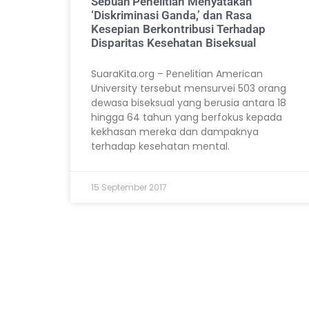
Sebuah Penelitian Menyatakan
‘Diskriminasi Ganda,’ dan Rasa
Kesepian Berkontribusi Terhadap
Disparitas Kesehatan Biseksual
SuaraKita.org – Penelitian American
University tersebut mensurvei 503 orang
dewasa biseksual yang berusia antara 18
hingga 64 tahun yang berfokus kepada
kekhasan mereka dan dampaknya
terhadap kesehatan mental.
15 September 2017