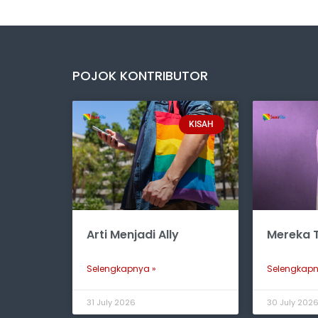
POJOK KONTRIBUTOR
KISAH
Arti Menjadi Ally
Mereka T
Selengkapnya »
Selengkapn
31 July 2026
30 July 202