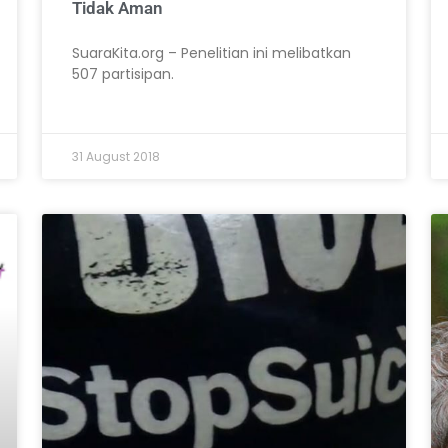
Tidak Aman
SuaraKita.org – Penelitian ini melibatkan
507 partisipan.
31 August 2018