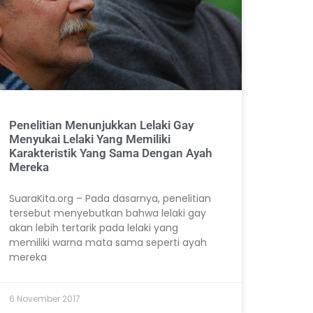
Penelitian Menunjukkan Lelaki Gay
Menyukai Lelaki Yang Memiliki
Karakteristik Yang Sama Dengan Ayah
Mereka
SuaraKita.org – Pada dasarnya, penelitian
tersebut menyebutkan bahwa lelaki gay
akan lebih tertarik pada lelaki yang
memiliki warna mata sama seperti ayah
mereka
6 November 2017