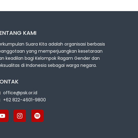
ENTANG KAMI
erkumpulan Suara Kita adalah organisasi berbasis
eanggotaan yang memperjuangkan kesetaraan
an keadilan bagi Kelompok Ragam Gender dan
eksualitas di Indonesia sebagai warga negara.
ONTAK
office@psk.or.id
+62 822-4601-9800