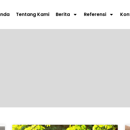
anda
Tentang Kami
Berita
Referensi
Kon