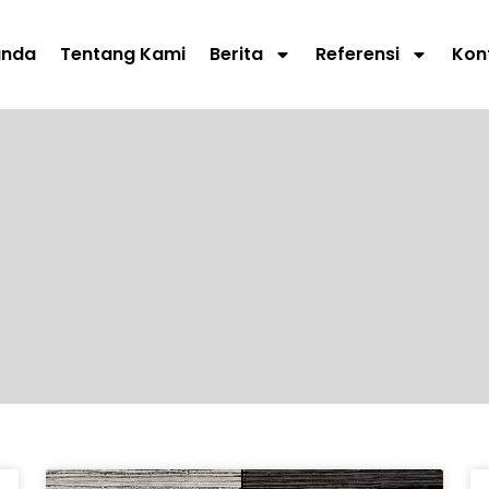
anda
Tentang Kami
Berita
Referensi
Kon