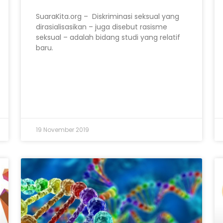
SuaraKita.org – Diskriminasi seksual yang
dirasialisasikan – juga disebut rasisme
seksual – adalah bidang studi yang relatif
baru.
19 November 2019