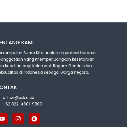
ENTANG KAMI
erkumpulan Suara Kita adalah organisasi berbasis
eanggotaan yang memperjuangkan kesetaraan
an keadilan bagi Kelompok Ragam Gender dan
eksualitas di Indonesia sebagai warga negara.
ONTAK
office@psk.or.id
+62 822-4601-9800