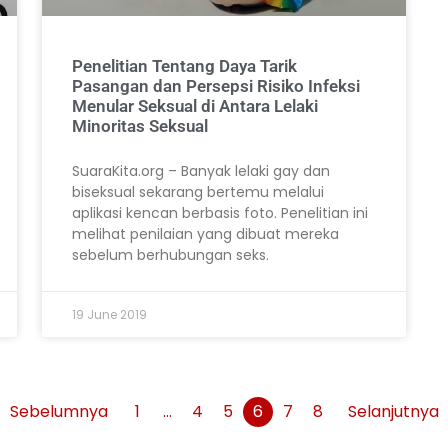
Penelitian Tentang Daya Tarik
Pasangan dan Persepsi Risiko Infeksi
Menular Seksual di Antara Lelaki
Minoritas Seksual
SuaraKita.org – Banyak lelaki gay dan
biseksual sekarang bertemu melalui
aplikasi kencan berbasis foto. Penelitian ini
melihat penilaian yang dibuat mereka
sebelum berhubungan seks.
19 June 2019
Sebelumnya
1
…
4
5
6
7
8
Selanjutnya