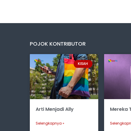
POJOK KONTRIBUTOR
KISAH
Arti Menjadi Ally
Mereka T
Selengkapnya »
Selengkapn