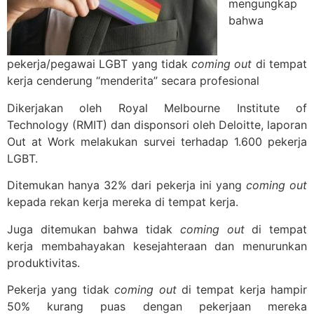
mengungkap
bahwa
pekerja/pegawai LGBT yang tidak
coming out
di tempat
kerja cenderung “menderita” secara profesional
Dikerjakan oleh Royal Melbourne Institute of
Technology (RMIT) dan disponsori oleh Deloitte, laporan
Out at Work melakukan survei terhadap 1.600 pekerja
LGBT.
Ditemukan hanya 32% dari pekerja ini yang
coming out
kepada rekan kerja mereka di tempat kerja.
Juga ditemukan bahwa tidak
coming out
di tempat
kerja membahayakan kesejahteraan dan menurunkan
produktivitas.
Pekerja yang tidak
coming out
di tempat kerja hampir
50% kurang puas dengan pekerjaan mereka