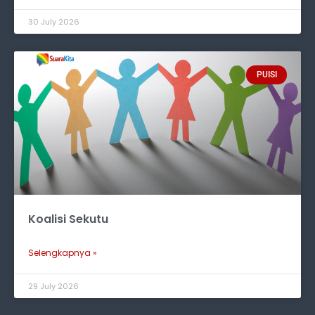
30 July 2026
PUISI
Koalisi Sekutu
Selengkapnya »
29 July 2026