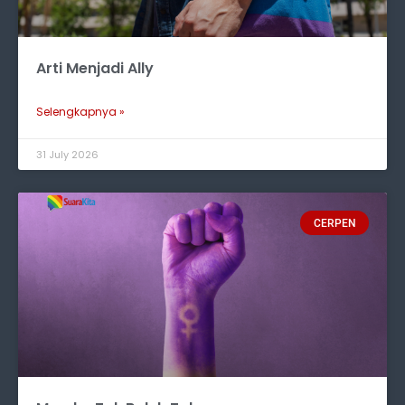
Arti Menjadi Ally
Selengkapnya »
31 July 2026
CERPEN