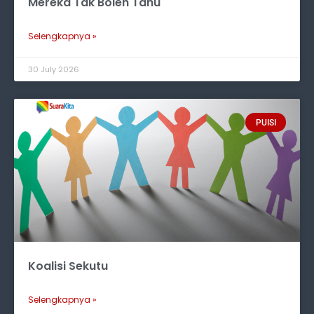
Mereka Tak Boleh Tahu
Selengkapnya »
30 July 2026
PUISI
Koalisi Sekutu
Selengkapnya »