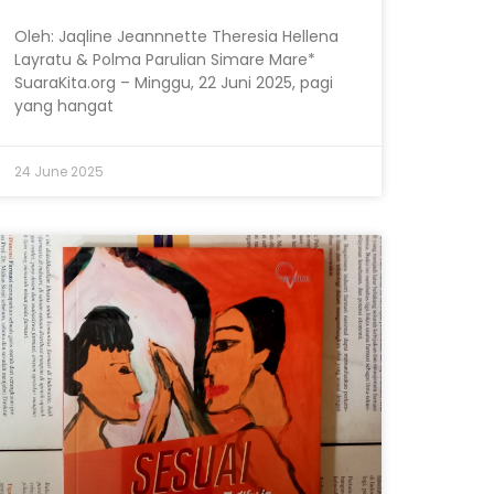
Oleh: Jaqline Jeannnette Theresia Hellena
Layratu & Polma Parulian Simare Mare*
SuaraKita.org – Minggu, 22 Juni 2025, pagi
yang hangat
24 June 2025