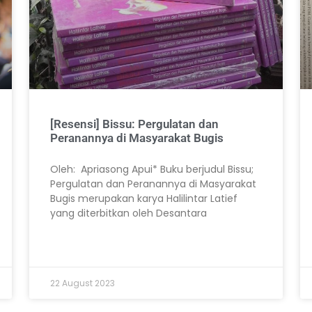
[Resensi] Bissu: Pergulatan dan
Peranannya di Masyarakat Bugis
Oleh: Apriasong Apui* Buku berjudul Bissu;
Pergulatan dan Peranannya di Masyarakat
Bugis merupakan karya Halilintar Latief
yang diterbitkan oleh Desantara
22 August 2023