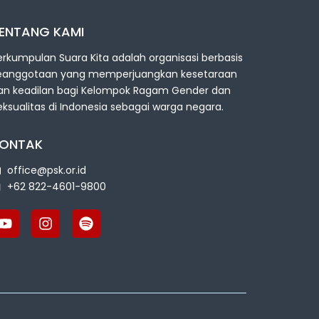
ENTANG KAMI
erkumpulan Suara Kita adalah organisasi berbasis
eanggotaan yang memperjuangkan kesetaraan
an keadilan bagi Kelompok Ragam Gender dan
eksualitas di Indonesia sebagai warga negara.
ONTAK
office@psk.or.id
+62 822-4601-9800