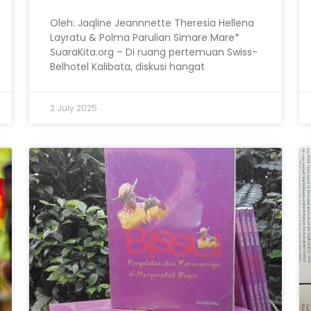
Oleh: Jaqline Jeannnette Theresia Hellena
Layratu & Polma Parulian Simare Mare*
SuaraKita.org – Di ruang pertemuan Swiss-
Belhotel Kalibata, diskusi hangat
2 July 2025