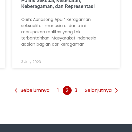
Politik Seksual, Kesehatan,
Keberagaman, dan Representasi
Oleh: Apriasong Apui* Keragaman
seksualitas manusia di dunia ini
merupakan realitas yang tak
terbantahkan. Masyarakat Indonesia
adalah bagian dari keragaman
3 July 2023
Sebelumnya
1
2
3
Selanjutnya