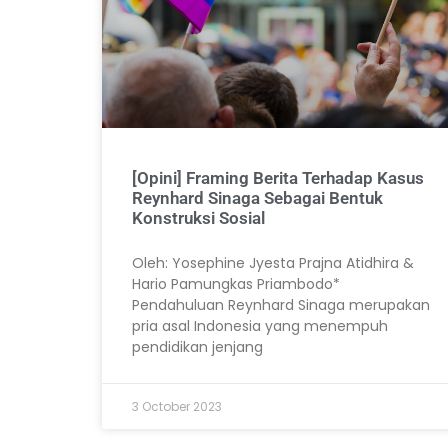
[Opini] Framing Berita Terhadap Kasus
Reynhard Sinaga Sebagai Bentuk
Konstruksi Sosial
Oleh: Yosephine Jyesta Prajna Atidhira &
Hario Pamungkas Priambodo*
Pendahuluan Reynhard Sinaga merupakan
pria asal Indonesia yang menempuh
pendidikan jenjang
3 October 2023