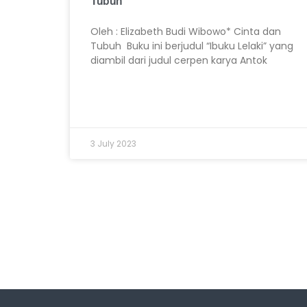
Tubuh
Oleh : Elizabeth Budi Wibowo* Cinta dan
Tubuh Buku ini berjudul “Ibuku Lelaki” yang
diambil dari judul cerpen karya Antok
3 July 2023