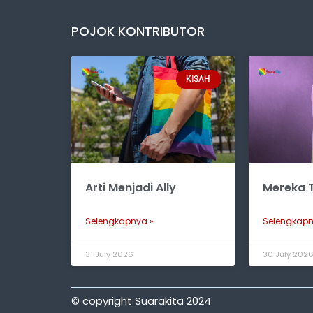
POJOK KONTRIBUTOR
KISAH
Arti Menjadi Ally
Mereka T
Selengkapnya »
Selengkapn
31 July 2026
30 July 202
© copyright Suarakita 2024