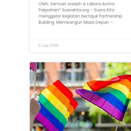
Oleh: Samuel Joseph & Labora Avrina
Pakpahan* SuaraKita.org – Suara Kita
menggelar kegiatan bertajuk Partnership
Building: Membangun Masa Depan –
2 July 2025