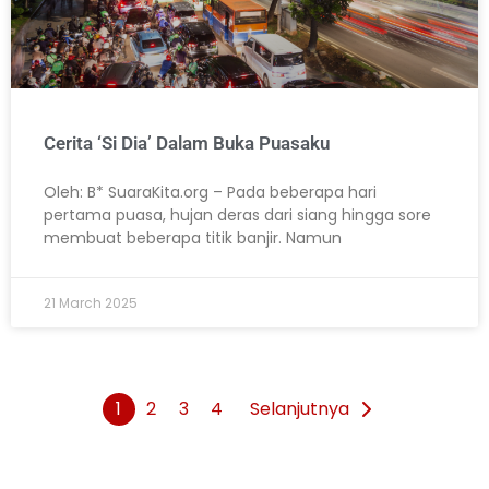
Cerita ‘Si Dia’ Dalam Buka Puasaku
Oleh: B* SuaraKita.org – Pada beberapa hari
pertama puasa, hujan deras dari siang hingga sore
membuat beberapa titik banjir. Namun
21 March 2025
1
2
3
4
Selanjutnya