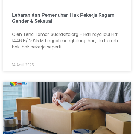
Lebaran dan Pemenuhan Hak Pekerja Ragam
Gender & Seksual
Oleh: Lena Tama* SuaraKita.org – Hari raya Idul Fitri
1446 H/ 2025 M tinggal menghitung hari, itu berarti
hak-hak pekerja seperti
14 April 2025