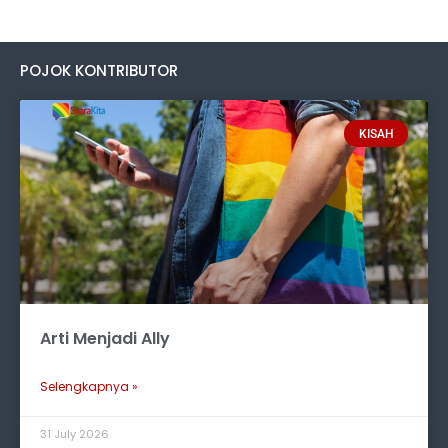
POJOK KONTRIBUTOR
KISAH
Arti Menjadi Ally
Selengkapnya »
31 July 2026