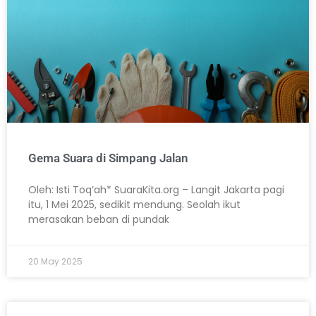
Gema Suara di Simpang Jalan
Oleh: Isti Toq’ah* SuaraKita.org – Langit Jakarta pagi
itu, 1 Mei 2025, sedikit mendung. Seolah ikut
merasakan beban di pundak
20 May 2025