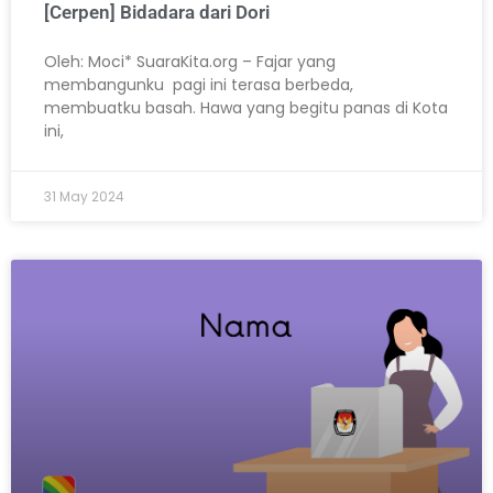
[Cerpen] Bidadara dari Dori
Oleh: Moci* SuaraKita.org – Fajar yang
membangunku pagi ini terasa berbeda,
membuatku basah. Hawa yang begitu panas di Kota
ini,
31 May 2024