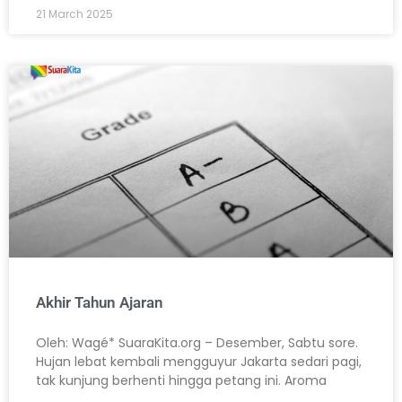
21 March 2025
Akhir Tahun Ajaran
Oleh: Wagé* SuaraKita.org – Desember, Sabtu sore.
Hujan lebat kembali mengguyur Jakarta sedari pagi,
tak kunjung berhenti hingga petang ini. Aroma