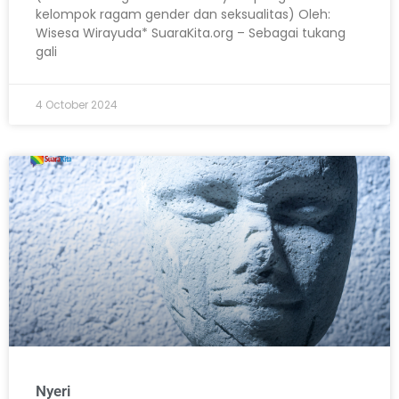
kelompok ragam gender dan seksualitas) Oleh:
Wisesa Wirayuda* SuaraKita.org – Sebagai tukang
gali
4 October 2024
Nyeri