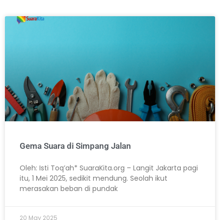
Gema Suara di Simpang Jalan
Oleh: Isti Toq’ah* SuaraKita.org – Langit Jakarta pagi
itu, 1 Mei 2025, sedikit mendung. Seolah ikut
merasakan beban di pundak
20 May 2025