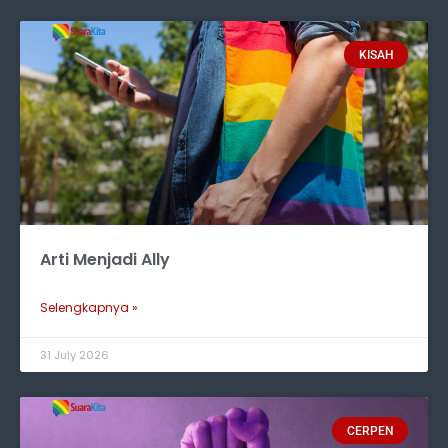
KISAH
Arti Menjadi Ally
Selengkapnya »
31 July 2026
CERPEN