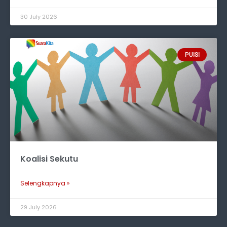
30 July 2026
PUISI
Koalisi Sekutu
Selengkapnya »
29 July 2026