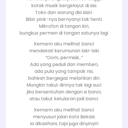
kotak musik bergelayut di sisi.
Toko dan warung dia sisiri.
Bibir pink-nya bernyanyi tak henti.
Mikrofon di tangan kiri,
bungkus permen di tangan satunya lagi.
Kemarin aku melihat banci
mendekati kerumunan laki-laki
“Oom, permisiii…”
Ada yang peduli dan memberi,
ada pula yang tampak risi,
bahkan bergegas melarikan diri.
Mungkin takut dirinya tak lagi suci
jika bersentuhan dengan si banci,
atau takut ketularan jadi banci.
Kemarin aku melihat banci
menyusuri jalan kota Bekasi.
Ia dikasihani, tapi juga dinyinyiri