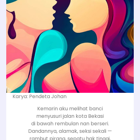
Karya: Pendeta Johan
Kemarin aku melihat banci
menyusuri jalan kota Bekasi
di bawah rembulan nan berseri.
Dandannya, alamak, seksi sekali —
rambut pirang, sepatu hak tinggi,