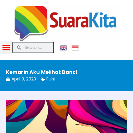
Kemarin Aku Melihat Banci
April 9, 2023
Puisi