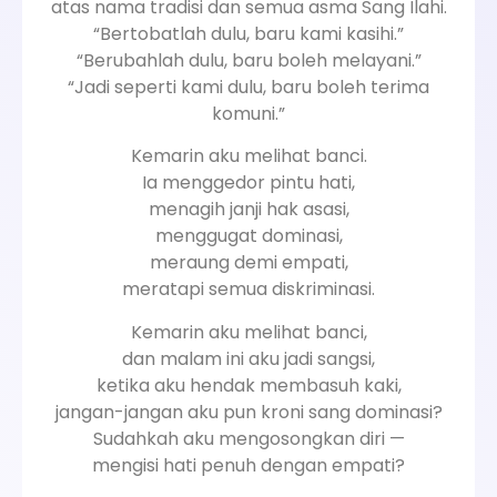
atas nama tradisi dan semua asma Sang Ilahi.
“Bertobatlah dulu, baru kami kasihi.”
“Berubahlah dulu, baru boleh melayani.”
“Jadi seperti kami dulu, baru boleh terima
komuni.”
Kemarin aku melihat banci.
Ia menggedor pintu hati,
menagih janji hak asasi,
menggugat dominasi,
meraung demi empati,
meratapi semua diskriminasi.
Kemarin aku melihat banci,
dan malam ini aku jadi sangsi,
ketika aku hendak membasuh kaki,
jangan-jangan aku pun kroni sang dominasi?
Sudahkah aku mengosongkan diri —
mengisi hati penuh dengan empati?