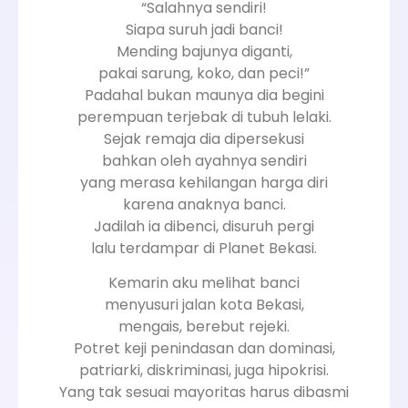
“Salahnya sendiri!
Siapa suruh jadi banci!
Mending bajunya diganti,
pakai sarung, koko, dan peci!”
Padahal bukan maunya dia begini
perempuan terjebak di tubuh lelaki.
Sejak remaja dia dipersekusi
bahkan oleh ayahnya sendiri
yang merasa kehilangan harga diri
karena anaknya banci.
Jadilah ia dibenci, disuruh pergi
lalu terdampar di Planet Bekasi.
Kemarin aku melihat banci
menyusuri jalan kota Bekasi,
mengais, berebut rejeki.
Potret keji penindasan dan dominasi,
patriarki, diskriminasi, juga hipokrisi.
Yang tak sesuai mayoritas harus dibasmi