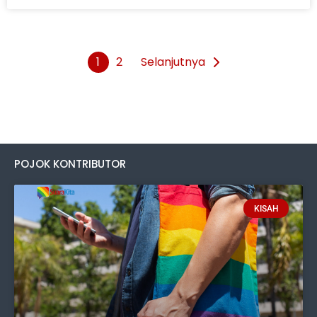
1
2
Selanjutnya
POJOK KONTRIBUTOR
KISAH