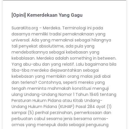
[Opini] Kemerdekaan Yang Gagu
SuaraKita.org – Merdeka. Terminologi ini pada
dasarnya memiliki tradisi pemaknaknaan yang
universal. Ada yang memaknai sebagai hilangnya
tali penyekat absolutisme, ada pula yang
mendebatkannya sebagai kebebasan yang
kebablasan. Merdeka adalah something in between.
Yang abu-abu dan yang relatif. Lalu bagaimana bila
tiba-tiba merdeka diejawantahkan sebagai
kebebasan yang membikin orang malas jadi abai
dan terlena? Contohnya, seperti mereka yang
tengah meminta mahmakah konstitusi menguji
ulang Undang-Undang Nomor 1 Tahun 1946 tentang
Peraturan Hukum Pidana atau Kitab Undang-
Undang Hukum Pidana (KUHAP) Pasal 284 ayat (1)
sampai (5) perihal perzinahan, pemerkosaan dan
perbuatan cabul sesama jenis bersama ormas-
ormas yang menepuk dada sebagai pengusung