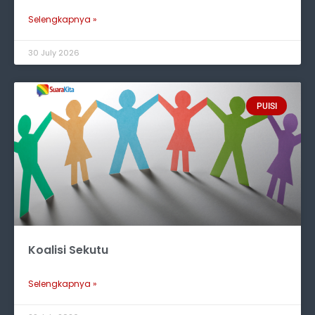
Selengkapnya »
30 July 2026
PUISI
Koalisi Sekutu
Selengkapnya »