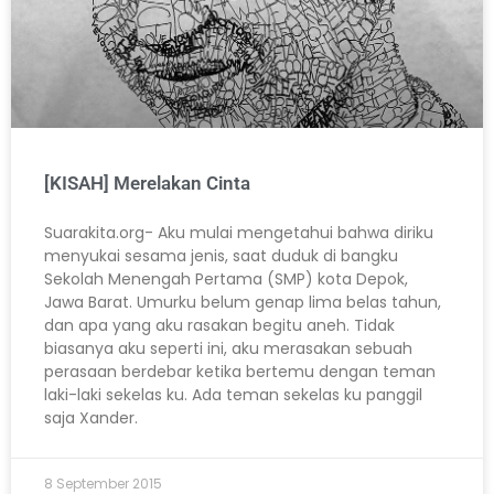
[KISAH] Merelakan Cinta
Suarakita.org- Aku mulai mengetahui bahwa diriku
menyukai sesama jenis, saat duduk di bangku
Sekolah Menengah Pertama (SMP) kota Depok,
Jawa Barat. Umurku belum genap lima belas tahun,
dan apa yang aku rasakan begitu aneh. Tidak
biasanya aku seperti ini, aku merasakan sebuah
perasaan berdebar ketika bertemu dengan teman
laki-laki sekelas ku. Ada teman sekelas ku panggil
saja Xander.
8 September 2015