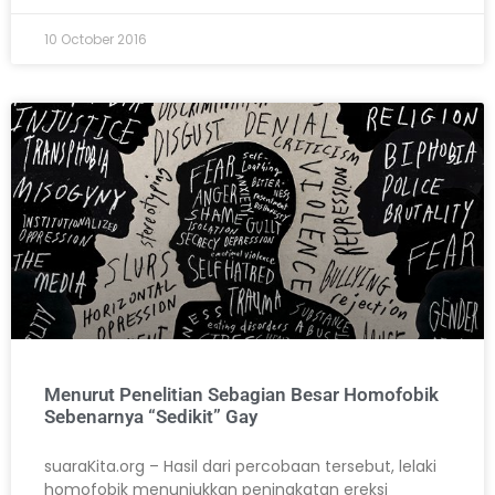
10 October 2016
Menurut Penelitian Sebagian Besar Homofobik
Sebenarnya “Sedikit” Gay
suaraKita.org – Hasil dari percobaan tersebut, lelaki
homofobik menunjukkan peningkatan ereksi