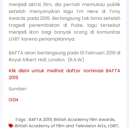
menjadi aktris film, dia pernah memukau publik
setelah menyanyikan lagu I’m Here di Tony
Awards pada 2016. Berlangsung tak lama setelah
tragedi penembakan di Pulse, lagu tersebut
menjadi ikon bagi banyak orang di komunitas
LGBT karena penampilannya.
BAFTA akan berlangsung pada 10 Februari 2019 di
Royal Albert Hall, London. (R.A.W)
Klik disini untuk melihat daftar nominasi BAFTA
2019
Sumber:
GSN
Tags :
BAFTA 2019
,
British Academy Film Awards
,
British Academy of Film and Television Arts
,
LGBT
,