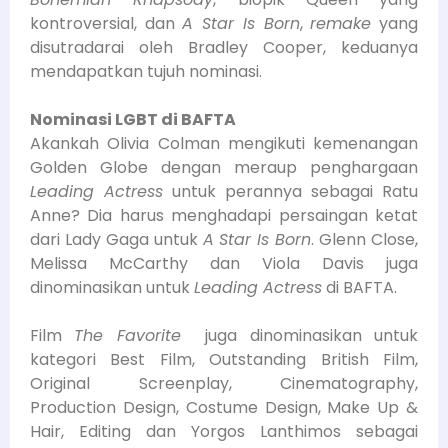
kontroversial, dan
A Star Is Born
,
remake
yang
disutradarai oleh Bradley Cooper, keduanya
mendapatkan tujuh nominasi.
Nominasi LGBT di BAFTA
Akankah Olivia Colman mengikuti kemenangan
Golden Globe dengan meraup penghargaan
Leading Actress
untuk perannya sebagai Ratu
Anne? Dia harus menghadapi persaingan ketat
dari Lady Gaga untuk
A Star Is Born
. Glenn Close,
Melissa McCarthy dan Viola Davis juga
dinominasikan untuk
Leading Actress
di BAFTA.
Film
The Favorite
juga dinominasikan untuk
kategori Best Film, Outstanding British Film,
Original Screenplay, Cinematography,
Production Design, Costume Design, Make Up &
Hair, Editing dan Yorgos Lanthimos sebagai