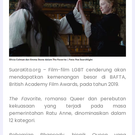
SuaraKita.org – Film-film LGBT cenderung akan
mendapatkan kemenangan besar di BAFTA,
British Academy Film Awards, pada tahun 2019.
The Favorite
, romansa Queer dan perebutan
kekuasaan yang terjadi pada masa
pemerintahan Ratu Anne, dinominasikan dalam
12 kategori.
Bohemian Rhapsody
, biopik Queen yang