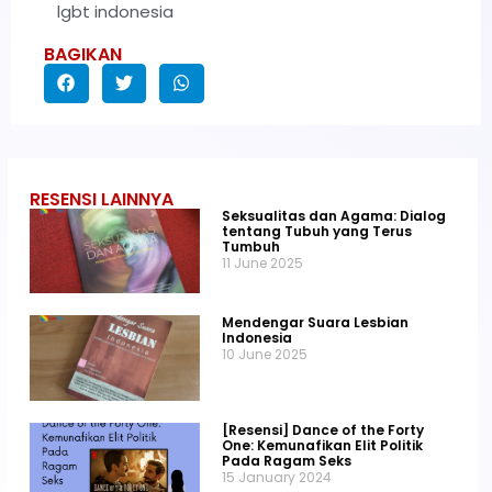
lgbt indonesia
BAGIKAN
RESENSI LAINNYA
Seksualitas dan Agama: Dialog
tentang Tubuh yang Terus
Tumbuh
11 June 2025
Mendengar Suara Lesbian
Indonesia
10 June 2025
[Resensi] Dance of the Forty
One: Kemunafikan Elit Politik
Pada Ragam Seks
15 January 2024