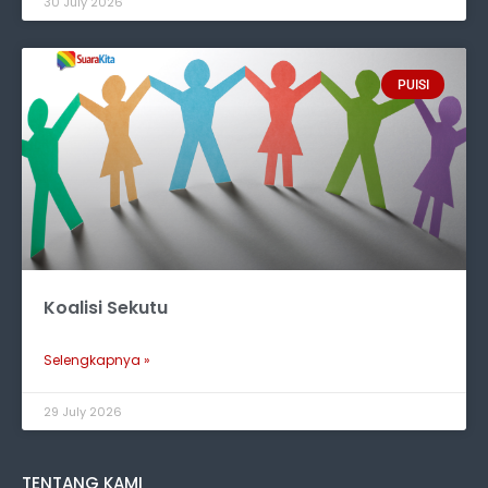
30 July 2026
PUISI
Koalisi Sekutu
Selengkapnya »
29 July 2026
TENTANG KAMI