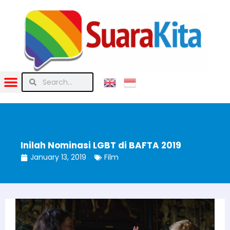
Inilah Nominasi LGBT di BAFTA 2019
January 13, 2019
Film