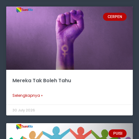
CERPEN
Mereka Tak Boleh Tahu
Selengkapnya »
30 July 2026
PUISI