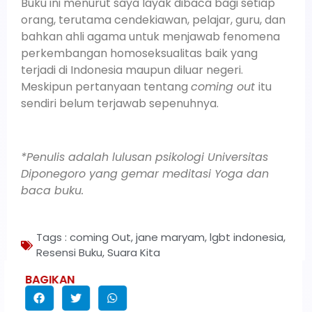
Buku ini menurut saya layak dibaca bagi setiap
orang, terutama cendekiawan, pelajar, guru, dan
bahkan ahli agama untuk menjawab fenomena
perkembangan homoseksualitas baik yang
terjadi di Indonesia maupun diluar negeri.
Meskipun pertanyaan tentang
coming out
itu
sendiri belum terjawab sepenuhnya.
*Penulis adalah lulusan psikologi Universitas
Diponegoro yang gemar meditasi Yoga dan
baca buku.
Tags :
coming Out
,
jane maryam
,
lgbt indonesia
,
Resensi Buku
,
Suara Kita
BAGIKAN