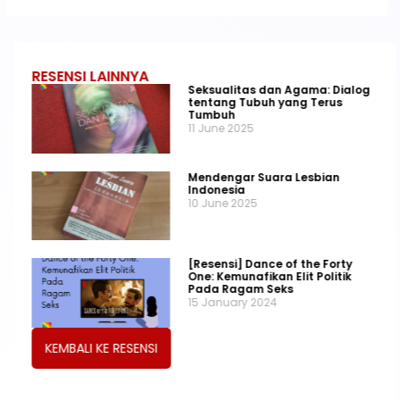
RESENSI LAINNYA
Seksualitas dan Agama: Dialog
tentang Tubuh yang Terus
Tumbuh
11 June 2025
Mendengar Suara Lesbian
Indonesia
10 June 2025
[Resensi] Dance of the Forty
One: Kemunafikan Elit Politik
Pada Ragam Seks
15 January 2024
KEMBALI KE RESENSI