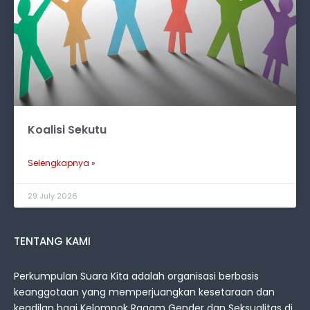
Koalisi Sekutu
Selengkapnya »
29 July 2026
TENTANG KAMI
Perkumpulan Suara Kita adalah organisasi berbasis
keanggotaan yang memperjuangkan kesetaraan dan
keadilan bagi Kelompok Ragam Gender dan Seksualitas di