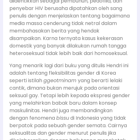
diidentikkan sebagai pembunuh, pedofilia, dan
penyebar HIV berusaha dipatahkan oleh sang
penulis dengan menjelaskan tentang bagaimana
media massa cenderung tidak netral dalam
membahasakan berita yang hendak
disampaikan. Karna ternyata kasus kekerasan
domestik yang banyak dilakukan rumah tangga
heteroseksual tidak lebih baik dari homoseksual.
Yang menarik lagi dari buku yang ditulis Hendri ini
adalah tentang fleksibilitas gender di Korea
seperti istilah
ggeotminam
yang berarti lelaki
cantik, dimana bukan merujuk pada orientasi
seksual gay. Tetapi lebih kepada ekspresi gender
yang melahirkan babak baru dalam konsep
maskulinitas. Hendri juga membandingkan
dengan fenomena
bissu
di Indonesia yang tidak
berpatok pada sebuah gender semata. Cairnya
seksualitas dan gender menurut penulis jika