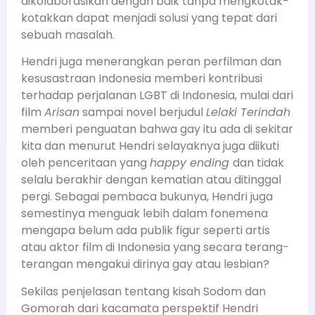
dikolaborasikan dengan baik tanpa mengkotak-
kotakkan dapat menjadi solusi yang tepat dari
sebuah masalah.
Hendri juga menerangkan peran perfilman dan
kesusastraan Indonesia memberi kontribusi
terhadap perjalanan LGBT di Indonesia, mulai dari
film
Arisan
sampai novel berjudul
Lelaki Terindah
memberi penguatan bahwa gay itu ada di sekitar
kita dan menurut Hendri selayaknya juga diikuti
oleh penceritaan yang
happy ending
dan tidak
selalu berakhir dengan kematian atau ditinggal
pergi. Sebagai pembaca bukunya, Hendri juga
semestinya menguak lebih dalam fonemena
mengapa belum ada publik figur seperti artis
atau aktor film di Indonesia yang secara terang-
terangan mengakui dirinya gay atau lesbian?
Sekilas penjelasan tentang kisah Sodom dan
Gomorah dari kacamata perspektif Hendri