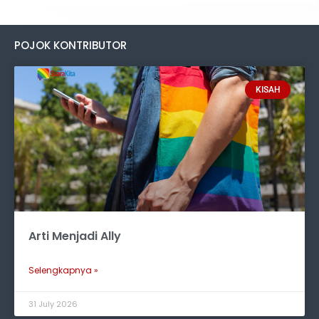
POJOK KONTRIBUTOR
KISAH
Arti Menjadi Ally
Selengkapnya »
31 July 2026