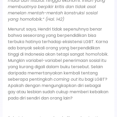
mulai dari filsafat hingga ekonomi. Inilah yang
membuatnya berpikir kritis dan tidak asal
menelan mentah-mentah konstruksi sosial
yang homofobik.“ (Hal. 142)
Menurut saya, Hendri tidak sepenuhnya benar
bahwa seseorang yang berpendidikan bisa
terbuka hatinya terhadap eksistensi LGBT. Karna
ada banyak sekali orang yang berpendidikan
tinggi di Indonesia akan tetapi sangat homofobik.
Mungkin variabel-variabel penerimaan sosial itu
yang kurang digali dalam buku tersebut. Selain
daripada memertanyakan kembali tentang
seberapa pentingkah
coming out
itu bagi LGBT?
Apakah dengan mengungkapkan diri sebagai
gay atau lesbian sudah cukup memberi kebaikan
pada diri sendiri dan orang lain?