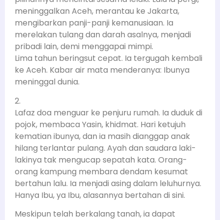
meninggalkan Aceh, merantau ke Jakarta,
mengibarkan panji-panji kemanusiaan. Ia
merelakan tulang dan darah asalnya, menjadi
pribadi lain, demi menggapai mimpi.
Lima tahun beringsut cepat. Ia tergugah kembali
ke Aceh. Kabar air mata menderanya: Ibunya
meninggal dunia.
2.
Lafaz doa menguar ke penjuru rumah. Ia duduk di
pojok, membaca Yasin, khidmat. Hari ketujuh
kematian ibunya, dan ia masih dianggap anak
hilang terlantar pulang. Ayah dan saudara laki-
lakinya tak mengucap sepatah kata. Orang-
orang kampung membara dendam kesumat
bertahun lalu. Ia menjadi asing dalam leluhurnya.
Hanya Ibu, ya Ibu, alasannya bertahan di sini.
Meskipun telah berkalang tanah, ia dapat