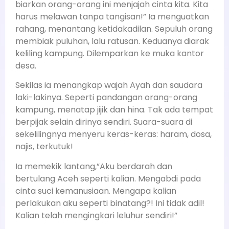
biarkan orang-orang ini menjajah cinta kita. Kita
harus melawan tanpa tangisan!” Ia menguatkan
rahang, menantang ketidakadilan. Sepuluh orang
membiak puluhan, lalu ratusan. Keduanya diarak
keliling kampung. Dilemparkan ke muka kantor
desa.
Sekilas ia menangkap wajah Ayah dan saudara
laki-lakinya. Seperti pandangan orang-orang
kampung, menatap jijik dan hina. Tak ada tempat
berpijak selain dirinya sendiri. Suara-suara di
sekelilingnya menyeru keras-keras: haram, dosa,
najis, terkutuk!
Ia memekik lantang,”Aku berdarah dan
bertulang Aceh seperti kalian. Mengabdi pada
cinta suci kemanusiaan. Mengapa kalian
perlakukan aku seperti binatang?! Ini tidak adil!
Kalian telah mengingkari leluhur sendiri!”