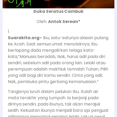
Duka Seratus Cambuk
Oleh:
Antok Serean*
1.
Suarakita.org-
Ibu, satu-satunya alasan pulang
ke Aceh. Saat semua umat menolaknya, Ibu
berlapang dada mengalirkan telaga kata-
kata,”Manusia beradab, Nak, harus adil pada diri
sendiri, sebelum adil pada orang lain. Lelaki atau
perempuan adalah makhluk terindah Tuhan. Pilih
yang adil bagi diri kamu sendiri. Cinta yang adil,
Nak, pembuka pintu gerbang kemanusiaan.”
Tangisnya luruh dalam pelukan Ibu. Itulah air
mata terakhir yang tumpah. Ia berjanji pada
dirinya sendiri, pada ibunya, tak akan merajuk
sedih. Kekuatan ibunya menjadi bara api penguat
pilihannya mencintai sesama lelaki. Lalu ia pergi,