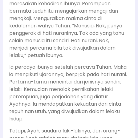
merasakan kehadiran ibunya. Perempuan
bermata teduh itu mengajarkan mengaji dan
mengkaji. Menguraikan makna cinta di
kedalaman wahyu Tuhan. “Manusia, Nak, punya
penggerak di hati nuraninya. Tak ada yang tahu
selain manusia itu sendiri. Hati nurani, Nak,
menjadi percuma bila tak diwujudkan dalam
lelaku,” petuah ibunya.
Ia percaya ibunya, setelah percaya Tuhan. Maka,
ia mengikuti ujarannya, berpijak pada hati nurani.
Pertama-tama mencintai dari jenisnya sendiri,
lelaki. Kemudian menolak pernikahan lelaki-
perempuan, juga perjodohan yang diatur
Ayahnya. Ia mendapatkan kekuatan dari cinta
teguh nan utuh, yang diwujudkan dalam lelaku
hidup.
Tetapi, Ayah, saudara laki-lakinya, dan orang-