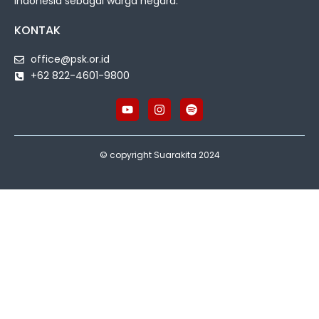
Indonesia sebagai warga negara.
KONTAK
office@psk.or.id
+62 822-4601-9800
© copyright Suarakita 2024