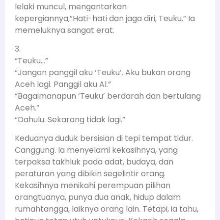
lelaki muncul, mengantarkan
kepergiannya,”Hati-hati dan jaga diri, Teuku.” Ia
memeluknya sangat erat.
3.
“Teuku…”
“Jangan panggil aku ‘Teuku’. Aku bukan orang
Aceh lagi. Panggil aku Al.”
“Bagaimanapun ‘Teuku’ berdarah dan bertulang
Aceh.”
“Dahulu. Sekarang tidak lagi.”
Keduanya duduk bersisian di tepi tempat tidur.
Canggung. Ia menyelami kekasihnya, yang
terpaksa takhluk pada adat, budaya, dan
peraturan yang dibikin segelintir orang.
Kekasihnya menikahi perempuan pilihan
orangtuanya, punya dua anak, hidup dalam
rumahtangga, laiknya orang lain. Tetapi, ia tahu,