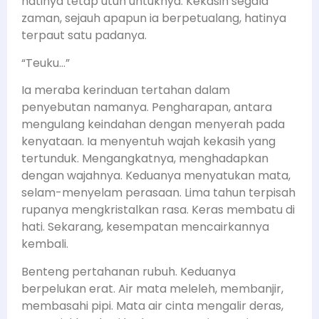
hatinya tetap utuh untuknya. Kekasih segala
zaman, sejauh apapun ia berpetualang, hatinya
terpaut satu padanya.
“Teuku…”
Ia meraba kerinduan tertahan dalam
penyebutan namanya. Pengharapan, antara
mengulang keindahan dengan menyerah pada
kenyataan. Ia menyentuh wajah kekasih yang
tertunduk. Mengangkatnya, menghadapkan
dengan wajahnya. Keduanya menyatukan mata,
selam-menyelam perasaan. Lima tahun terpisah
rupanya mengkristalkan rasa. Keras membatu di
hati. Sekarang, kesempatan mencairkannya
kembali.
Benteng pertahanan rubuh. Keduanya
berpelukan erat. Air mata meleleh, membanjir,
membasahi pipi. Mata air cinta mengalir deras,