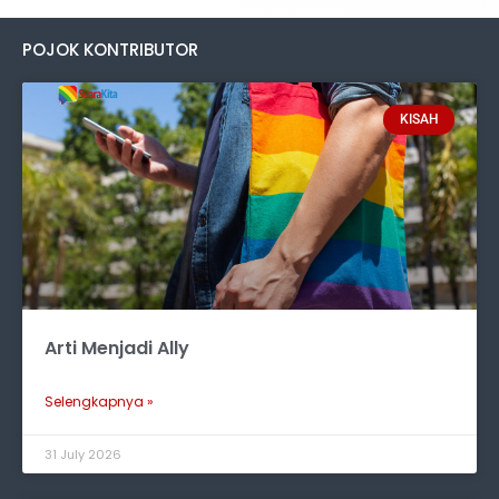
POJOK KONTRIBUTOR
KISAH
Arti Menjadi Ally
Selengkapnya »
31 July 2026