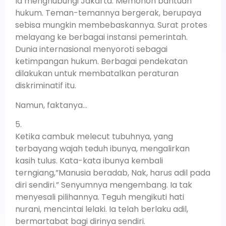
Ia menghubungi Jakarta. Memohon bantuan
hukum. Teman-temannya bergerak, berupaya
sebisa mungkin membebaskannya. Surat protes
melayang ke berbagai instansi pemerintah.
Dunia internasional menyoroti sebagai
ketimpangan hukum. Berbagai pendekatan
dilakukan untuk membatalkan peraturan
diskriminatif itu.
Namun, faktanya…
5.
Ketika cambuk melecut tubuhnya, yang
terbayang wajah teduh ibunya, mengalirkan
kasih tulus. Kata-kata ibunya kembali
terngiang,”Manusia beradab, Nak, harus adil pada
diri sendiri.” Senyumnya mengembang. Ia tak
menyesali pilihannya. Teguh mengikuti hati
nurani, mencintai lelaki. Ia telah berlaku adil,
bermartabat bagi dirinya sendiri.