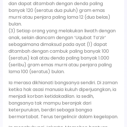
dan dapat ditambah dengan denda paling
banyak 120 (seratus dua puluh) gram emas
murni atau penjara paling lama 12 (dua belas)
bulan.
(3) Setiap orang yang melakukan liwath dengan
anak, selain diancam dengan ‘Uqubat Ta’zir’
sebagaimana dimaksud pada ayat (1) dapat
ditambah dengan cambuk paling banyak 100
(seratus) kali atau denda paling banyak 1.000
(seribu) gram emas murni atau penjara paling
lama 100 (seratus) bulan.
Ia merasa dikhianati bangsanya sendiri. Di zaman
ketika hak asasi manusia kukuh diperjuangkan, ia
menjadi korban ketidakadilan. Ia sedih,
bangsanya tak mampu beranjak dari
keterpurukan, berdiri sebagai bangsa
bermartabat. Terus tergelincir dalam kegelapan.