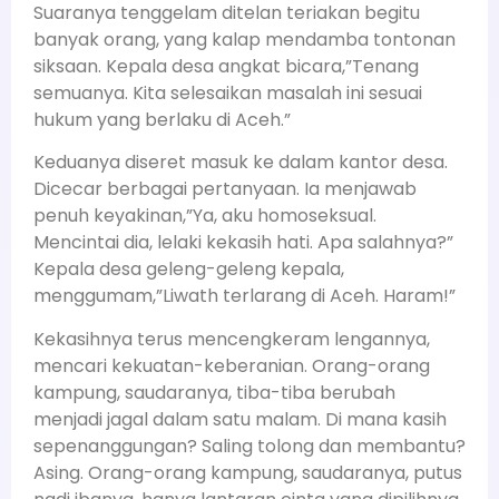
Suaranya tenggelam ditelan teriakan begitu
banyak orang, yang kalap mendamba tontonan
siksaan. Kepala desa angkat bicara,”Tenang
semuanya. Kita selesaikan masalah ini sesuai
hukum yang berlaku di Aceh.”
Keduanya diseret masuk ke dalam kantor desa.
Dicecar berbagai pertanyaan. Ia menjawab
penuh keyakinan,”Ya, aku homoseksual.
Mencintai dia, lelaki kekasih hati. Apa salahnya?”
Kepala desa geleng-geleng kepala,
menggumam,”Liwath terlarang di Aceh. Haram!”
Kekasihnya terus mencengkeram lengannya,
mencari kekuatan-keberanian. Orang-orang
kampung, saudaranya, tiba-tiba berubah
menjadi jagal dalam satu malam. Di mana kasih
sepenanggungan? Saling tolong dan membantu?
Asing. Orang-orang kampung, saudaranya, putus