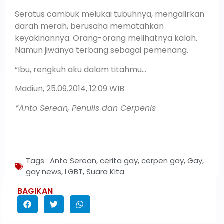
Seratus cambuk melukai tubuhnya, mengalirkan
darah merah, berusaha mematahkan
keyakinannya. Orang-orang melihatnya kalah.
Namun jiwanya terbang sebagai pemenang.
“Ibu, rengkuh aku dalam titahmu…
Madiun, 25.09.2014, 12.09 WIB
*Anto Serean, Penulis dan Cerpenis
Tags :
Anto Serean
,
cerita gay
,
cerpen gay
,
Gay
,
gay news
,
LGBT
,
Suara Kita
BAGIKAN