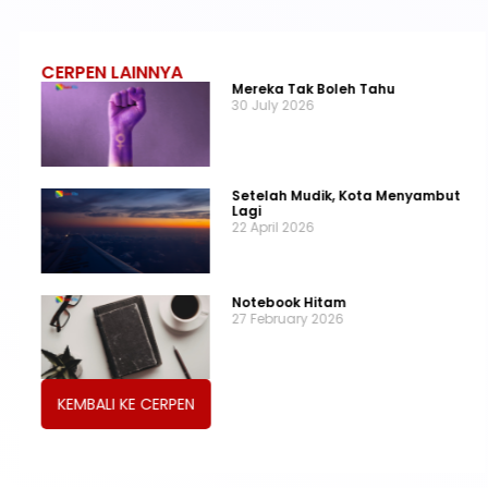
CERPEN LAINNYA
Mereka Tak Boleh Tahu
30 July 2026
Setelah Mudik, Kota Menyambut
Lagi
22 April 2026
Notebook Hitam
27 February 2026
KEMBALI KE CERPEN