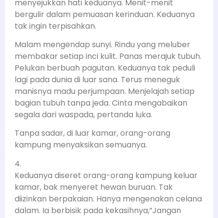
menyejukkan hati keduanya. Menit-menit
bergulir dalam pemuasan kerinduan. Keduanya
tak ingin terpisahkan.
Malam mengendap sunyi. Rindu yang meluber
membakar setiap inci kulit. Panas merajuk tubuh.
Pelukan berbuah pagutan. Keduanya tak peduli
lagi pada dunia di luar sana. Terus meneguk
manisnya madu perjumpaan. Menjelajah setiap
bagian tubuh tanpa jeda. Cinta mengabaikan
segala dari waspada, pertanda luka.
Tanpa sadar, di luar kamar, orang-orang
kampung menyaksikan semuanya.
4.
Keduanya diseret orang-orang kampung keluar
kamar, bak menyeret hewan buruan. Tak
diizinkan berpakaian. Hanya mengenakan celana
dalam. Ia berbisik pada kekasihnya,”Jangan