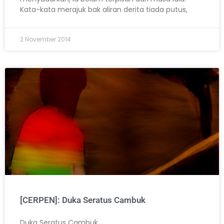
Kata-kata merajuk bak aliran derita tiada putus,
2 November 2014
[CERPEN]: Duka Seratus Cambuk
Duka Seratus Cambuk