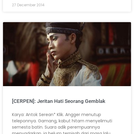
27 December 2014
[CERPEN]: Jeritan Hati Seorang Gemblak
Karya: Antok Serean* Klik. Angger menutup
teleponnya. Gamang, kabut hitam menyelimuti
semesta batin. Suara adik perempuannya
menyadarkan, ia belum terpisah dari masa lalu.