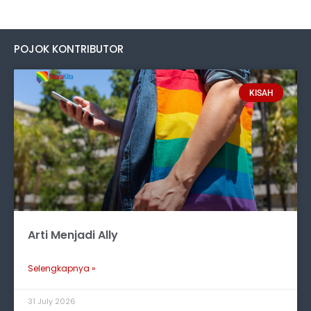
POJOK KONTRIBUTOR
KISAH
Arti Menjadi Ally
Selengkapnya »
31 July 2026