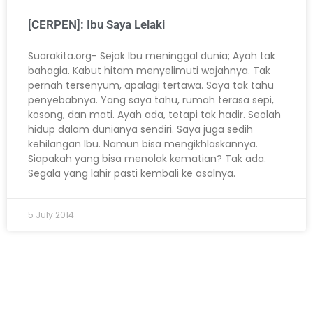
[CERPEN]: Ibu Saya Lelaki
Suarakita.org- Sejak Ibu meninggal dunia; Ayah tak
bahagia. Kabut hitam menyelimuti wajahnya. Tak
pernah tersenyum, apalagi tertawa. Saya tak tahu
penyebabnya. Yang saya tahu, rumah terasa sepi,
kosong, dan mati. Ayah ada, tetapi tak hadir. Seolah
hidup dalam dunianya sendiri. Saya juga sedih
kehilangan Ibu. Namun bisa mengikhlaskannya.
Siapakah yang bisa menolak kematian? Tak ada.
Segala yang lahir pasti kembali ke asalnya.
5 July 2014