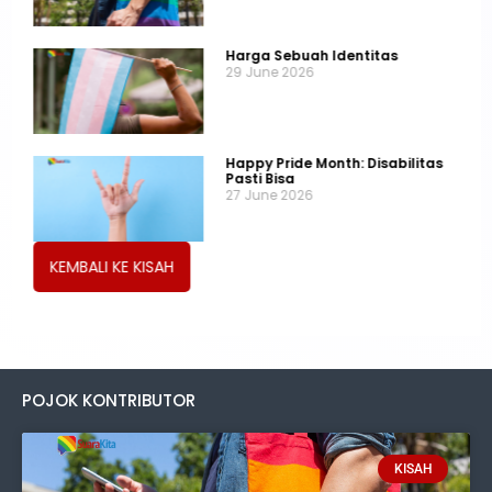
Harga Sebuah Identitas
29 June 2026
Happy Pride Month: Disabilitas
Pasti Bisa
27 June 2026
KEMBALI KE KISAH
POJOK KONTRIBUTOR
KISAH