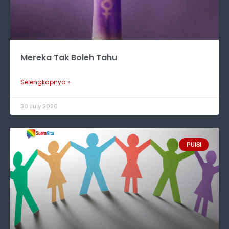
Mereka Tak Boleh Tahu
Selengkapnya »
30 July 2026
PUISI