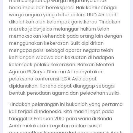
melindungi setiap warga negaranya untuk
berkumpul dan berekspresi. Hak kami sebagai
warga negara yang diatur dalam UUD 45 telah
dikalahkan oleh kelompok garis keras. Tindakan
mereka jelas-jelas melanggar hukum telah
memaksakan kehendak pada orang lain dengan
menggunakan kekerasan. Sulit dipikirkan
mengapa polisi sebagai aparat negara telah
kehilangan wibawa dan kekuatan di hadapan
kelompok pelaku kekerasan. Bahkan Menteri
Agama RI Surya Dharma Ali menyatakan
pelaksana konferensi ILGA Asia dapat
dipidanakan. Karena dapat dianggap sebagai
bentuk penodaan agama dan pelecehan susila.
Tindakan pelarangan ini bukanlah yang pertama
kali terjadi di Indonesia. Kita masih ingat pada
tanggal 13 Februari 2010 para waria di Banda
Aceh melakukan kegiatan malam sosial
mendapatkan kecaman dari para ulama di Aceh.