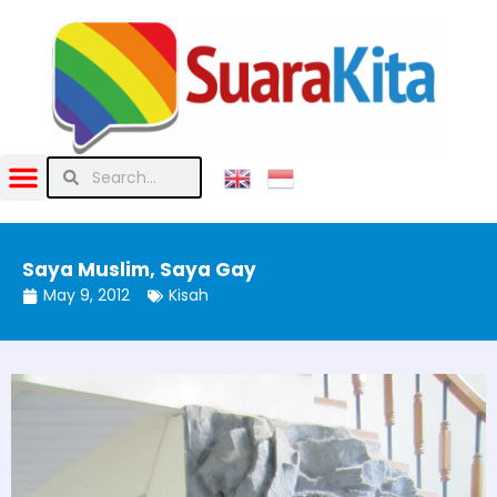
Saya Muslim, Saya Gay
May 9, 2012
Kisah