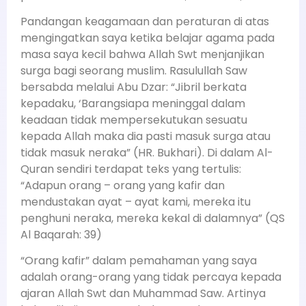
Pandangan keagamaan dan peraturan di atas
mengingatkan saya ketika belajar agama pada
masa saya kecil bahwa Allah Swt menjanjikan
surga bagi seorang muslim. Rasulullah Saw
bersabda melalui Abu Dzar: “Jibril berkata
kepadaku, ‘Barangsiapa meninggal dalam
keadaan tidak mempersekutukan sesuatu
kepada Allah maka dia pasti masuk surga atau
tidak masuk neraka” (HR. Bukhari). Di dalam Al-
Quran sendiri terdapat teks yang tertulis:
“Adapun orang – orang yang kafir dan
mendustakan ayat – ayat kami, mereka itu
penghuni neraka, mereka kekal di dalamnya” (QS
Al Baqarah: 39)
“Orang kafir” dalam pemahaman yang saya
adalah orang-orang yang tidak percaya kepada
ajaran Allah Swt dan Muhammad Saw. Artinya