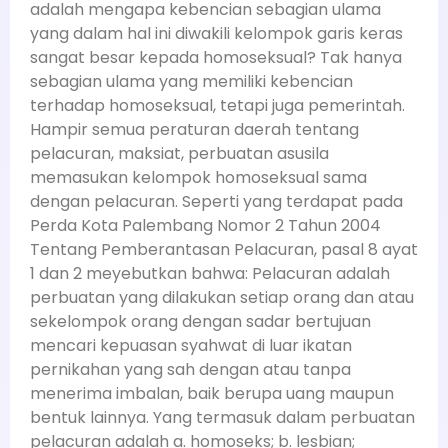
adalah mengapa kebencian sebagian ulama
yang dalam hal ini diwakili kelompok garis keras
sangat besar kepada homoseksual? Tak hanya
sebagian ulama yang memiliki kebencian
terhadap homoseksual, tetapi juga pemerintah.
Hampir semua peraturan daerah tentang
pelacuran, maksiat, perbuatan asusila
memasukan kelompok homoseksual sama
dengan pelacuran. Seperti yang terdapat pada
Perda Kota Palembang Nomor 2 Tahun 2004
Tentang Pemberantasan Pelacuran, pasal 8 ayat
1 dan 2 meyebutkan bahwa: Pelacuran adalah
perbuatan yang dilakukan setiap orang dan atau
sekelompok orang dengan sadar bertujuan
mencari kepuasan syahwat di luar ikatan
pernikahan yang sah dengan atau tanpa
menerima imbalan, baik berupa uang maupun
bentuk lainnya. Yang termasuk dalam perbuatan
pelacuran adalah a. homoseks; b. lesbian;