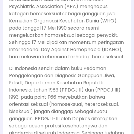
Psychiatric Association (APA) menghapus
kategori homoseksual sebagai gangguan jiwa.
Kemudian Organisasi Kesehatan Dunia (WHO)
pada tanggal 17 Mei 1990 secara resmi
mengeluarkan homoseksual sebagai penyakit.
Sehingga 17 Mei dijadikan momentum peringatan
International Day Against Homophobia (IDAHO),
hari melawan kebencian terhadap homoseksual.
Di Indonesia sendiri dalam buku Pedoman
Penggolongan dan Diagnosis Gangguan Jiwa,
Edisi II, Departemen Kesehatan Republik
Indonesia, tahun 1983 (PPDGJ II) dan (PPDGJ III)
1993, pada point F66 meyebutkan bahwa
orientasi seksual (homoseksual, heteroseksual,
biseksual) jangan dianggap sebagai suatu
gangguan. PPDGJ I-III oleh Depkes ditetapkan
sebagai acuan profesi kesehatan jiwa dan
akademisi di seluruh Indoensia. Sehingga tuduhan