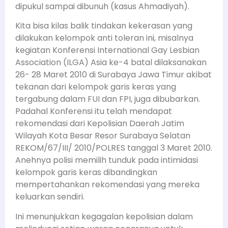
dipukul sampai dibunuh (kasus Ahmadiyah).
Kita bisa kilas balik tindakan kekerasan yang
dilakukan kelompok anti toleran ini, misalnya
kegiatan Konferensi International Gay Lesbian
Association (ILGA) Asia ke-4 batal dilaksanakan
26- 28 Maret 2010 di Surabaya Jawa Timur akibat
tekanan dari kelompok garis keras yang
tergabung dalam FUI dan FPI, juga dibubarkan.
Padahal Konferensi itu telah mendapat
rekomendasi dari Kepolisian Daerah Jatim
Wilayah Kota Besar Resor Surabaya Selatan
REKOM/67/III/ 2010/POLRES tanggal 3 Maret 2010.
Anehnya polisi memilih tunduk pada intimidasi
kelompok garis keras dibandingkan
mempertahankan rekomendasi yang mereka
keluarkan sendiri.
Ini menunjukkan kegagalan kepolisian dalam