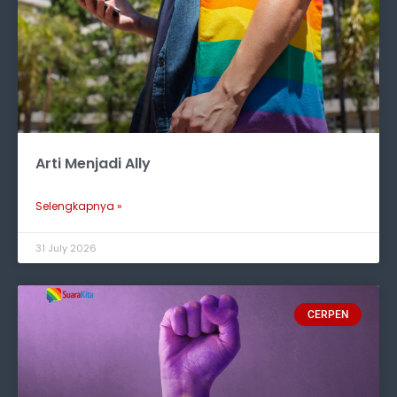
Arti Menjadi Ally
Selengkapnya »
31 July 2026
CERPEN