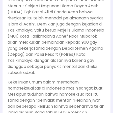
Menurut Sekjen Himpunan Ulama Dayah Aceh
(HUDA) Tgk Faisal Ali di Banda Aceh bahwa
“kegiatan itu telah menodai pelaksanaan syariat
Islam di Aceh”. Demikian juga dengan kejadian di
Tasikmalaya, yaitu ketua Majelis Ulama Indonesia
(MUI) Kota Tasikmalaya Achef Noor Mubarok
akan melakukan pembinaan kepada 900 gay
yang bekerjasama dengan Departemen Agama
(Depag) dan Polisi Resort (Polres) Kota
Tasikmalaya, dengan alasannya karena gay
dianggap sebagai penyakit mental dan dinilai
sebuah adzab.
Kekeliruan umum dalam memahami
homoseksualitas di Indonesia masih sangat kuat.
Meskipun tuduhan bahwa homoseksualitas itu
sama dengan “penyakit mental” “kelainan jiwa”
dan beberapa keliruan lainnya sebenarnya telah
lama dianulir. Pada tahun 1973 American