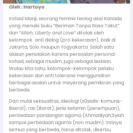
Oleh : Hartoyo
Irshad Manji, seorang feminis teolog asal Kanada
yang menulis buku “Beriman Tanpa Rasa Takut”
dan
“Allah, Liberty and Love”
ditolak oleh
kelompok anti dialog (pro kekerasan), baik di
Jakarta, Solo maupun Yogyakarta. Salah satu
alasan penolakan karena persoalan personal
Irshad, sebagai muslim, juga sebagai lesbian.
Walau kita tahu, kelompok-kelompok pelaku
kekerasan dan anti toleransi menggunakan
berbagai asalan untuk meyerang pemikiran yang
berbeda.
Dari mulai seksualitas, ideologi (s0sialis-komunis-
liberal), ras (Barat), jenis kelamin (perempuan),
perbedaan pandangan agama (Ahmadiyah,Syiah
sampai perbedaan agama (non muslim). Intinya
semua yang berbeda, harus ditolak, diserbu,