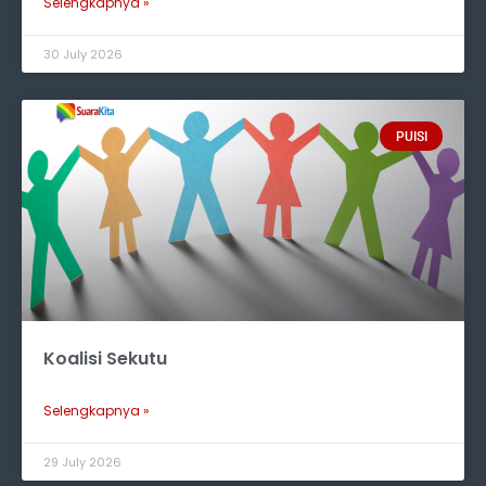
Selengkapnya »
30 July 2026
PUISI
Koalisi Sekutu
Selengkapnya »
29 July 2026