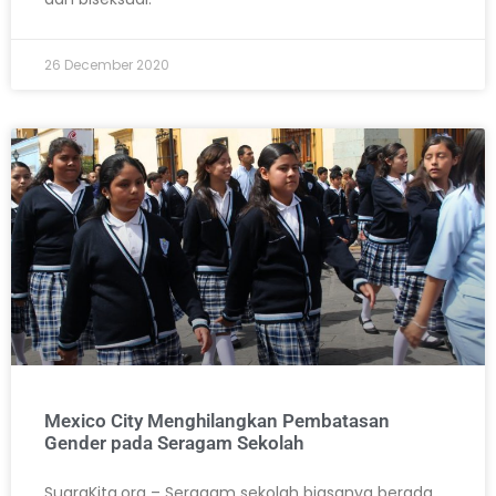
26 December 2020
Mexico City Menghilangkan Pembatasan
Gender pada Seragam Sekolah
SuaraKita.org – Seragam sekolah biasanya berada