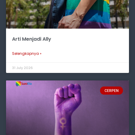
Arti Menjadi Ally
Selengkapnya »
31 July 2026
CERPEN