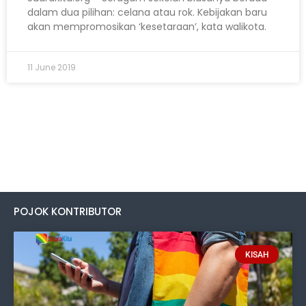
dalam dua pilihan: celana atau rok. Kebijakan baru
akan mempromosikan ‘kesetaraan’, kata walikota.
11 June 2019
POJOK KONTRIBUTOR
KISAH