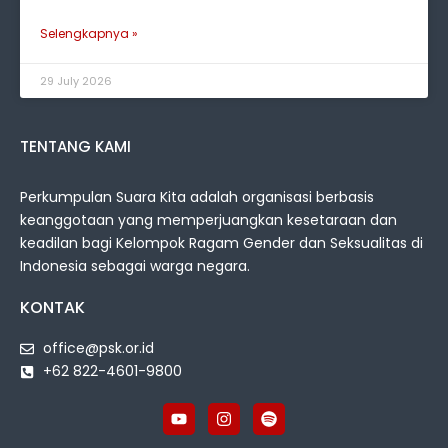
Selengkapnya »
29 July 2026
TENTANG KAMI
Perkumpulan Suara Kita adalah organisasi berbasis
keanggotaan yang memperjuangkan kesetaraan dan
keadilan bagi Kelompok Ragam Gender dan Seksualitas di
Indonesia sebagai warga negara.
KONTAK
office@psk.or.id
+62 822-4601-9800