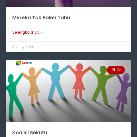
Mereka Tak Boleh Tahu
Selengkapnya »
30 July 2026
PUISI
Koalisi Sekutu