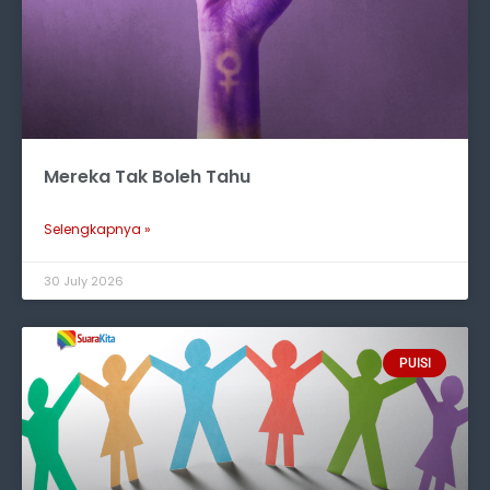
Mereka Tak Boleh Tahu
Selengkapnya »
30 July 2026
PUISI