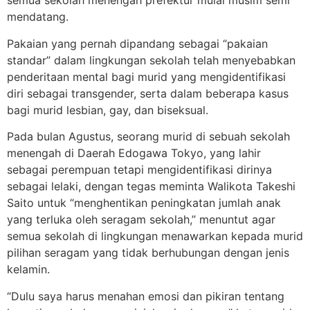
semua sekolah menengah prefektur mulai musim semi
mendatang.
Pakaian yang pernah dipandang sebagai “pakaian
standar” dalam lingkungan sekolah telah menyebabkan
penderitaan mental bagi murid yang mengidentifikasi
diri sebagai transgender, serta dalam beberapa kasus
bagi murid lesbian, gay, dan biseksual.
Pada bulan Agustus, seorang murid di sebuah sekolah
menengah di Daerah Edogawa Tokyo, yang lahir
sebagai perempuan tetapi mengidentifikasi dirinya
sebagai lelaki, dengan tegas meminta Walikota Takeshi
Saito untuk “menghentikan peningkatan jumlah anak
yang terluka oleh seragam sekolah,” menuntut agar
semua sekolah di lingkungan menawarkan kepada murid
pilihan seragam yang tidak berhubungan dengan jenis
kelamin.
“Dulu saya harus menahan emosi dan pikiran tentang