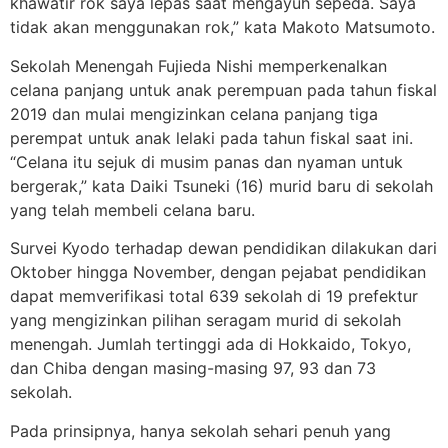
khawatir rok saya lepas saat mengayuh sepeda. Saya
tidak akan menggunakan rok,” kata Makoto Matsumoto.
Sekolah Menengah Fujieda Nishi memperkenalkan
celana panjang untuk anak perempuan pada tahun fiskal
2019 dan mulai mengizinkan celana panjang tiga
perempat untuk anak lelaki pada tahun fiskal saat ini.
“Celana itu sejuk di musim panas dan nyaman untuk
bergerak,” kata Daiki Tsuneki (16) murid baru di sekolah
yang telah membeli celana baru.
Survei Kyodo terhadap dewan pendidikan dilakukan dari
Oktober hingga November, dengan pejabat pendidikan
dapat memverifikasi total 639 sekolah di 19 prefektur
yang mengizinkan pilihan seragam murid di sekolah
menengah. Jumlah tertinggi ada di Hokkaido, Tokyo,
dan Chiba dengan masing-masing 97, 93 dan 73
sekolah.
Pada prinsipnya, hanya sekolah sehari penuh yang