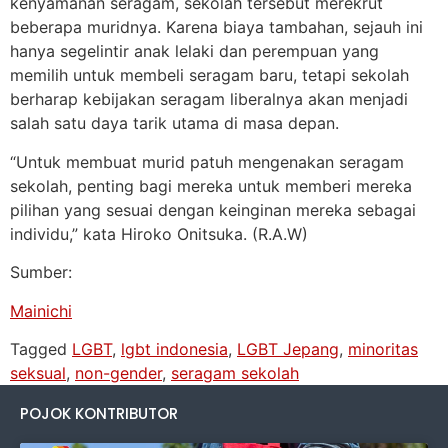
kenyamanan seragam, sekolah tersebut merekrut
beberapa muridnya. Karena biaya tambahan, sejauh ini
hanya segelintir anak lelaki dan perempuan yang
memilih untuk membeli seragam baru, tetapi sekolah
berharap kebijakan seragam liberalnya akan menjadi
salah satu daya tarik utama di masa depan.
“Untuk membuat murid patuh mengenakan seragam
sekolah, penting bagi mereka untuk memberi mereka
pilihan yang sesuai dengan keinginan mereka sebagai
individu,” kata Hiroko Onitsuka. (R.A.W)
Sumber:
Mainichi
Tagged
LGBT
,
lgbt indonesia
,
LGBT Jepang
,
minoritas
seksual
,
non-gender
,
seragam sekolah
POJOK KONTRIBUTOR