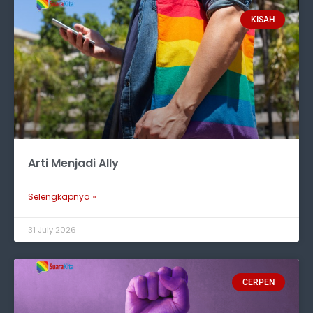
KISAH
Arti Menjadi Ally
Selengkapnya »
31 July 2026
CERPEN