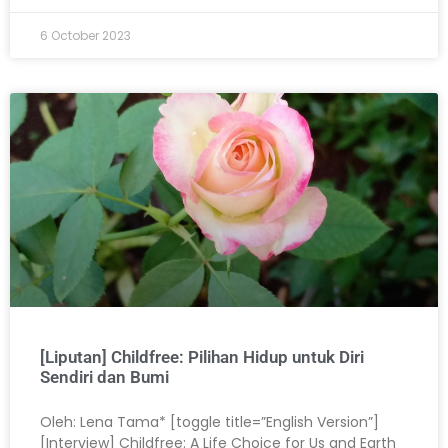
6 October 2023
[Liputan] Childfree: Pilihan Hidup untuk Diri
Sendiri dan Bumi
Oleh: Lena Tama* [toggle title=”English Version”]
[Interview] Childfree: A Life Choice for Us and Earth