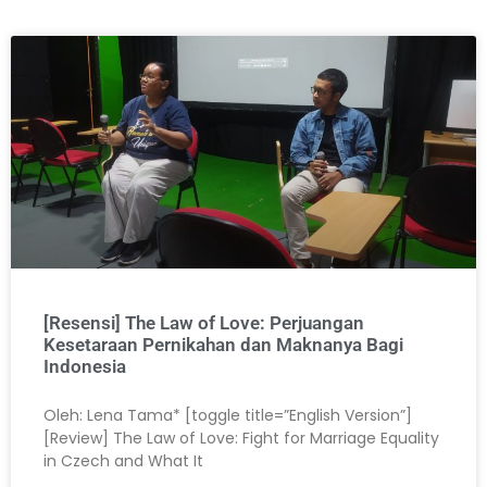
[Resensi] The Law of Love: Perjuangan
Kesetaraan Pernikahan dan Maknanya Bagi
Indonesia
Oleh: Lena Tama* [toggle title=”English Version”]
[Review] The Law of Love: Fight for Marriage Equality
in Czech and What It