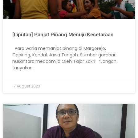
[Liputan] Panjat Pinang Menuju Kesetaraan
Para waria memanjat pinang di Margorejo,
Cepiring, Kendal, Jawa Tengah. Sumber gambar:
nusantara.medcom.id Oleh: Fajar Zakri “Jangan
tanyakan
17 August 2023