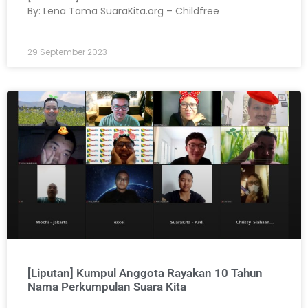
By: Lena Tama SuaraKita.org – Childfree
29 September 2023
[Liputan] Kumpul Anggota Rayakan 10 Tahun
Nama Perkumpulan Suara Kita