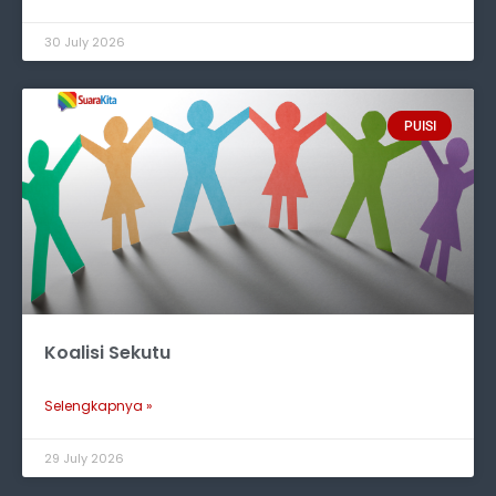
30 July 2026
PUISI
Koalisi Sekutu
Selengkapnya »
29 July 2026