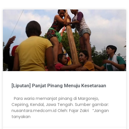
[Liputan] Panjat Pinang Menuju Kesetaraan
Para waria memanjat pinang di Margorejo,
Cepiring, Kendal, Jawa Tengah. Sumber gambar:
nusantara.medcom.id Oleh: Fajar Zakri “Jangan
tanyakan