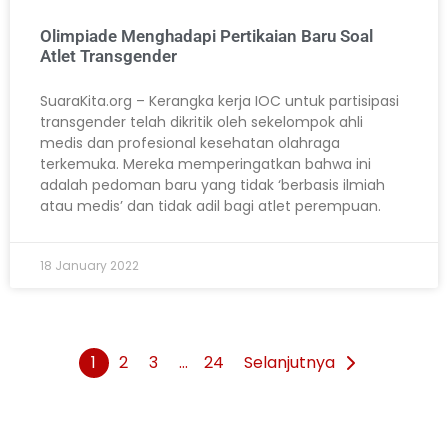
Olimpiade Menghadapi Pertikaian Baru Soal
Atlet Transgender
SuaraKita.org – Kerangka kerja IOC untuk partisipasi
transgender telah dikritik oleh sekelompok ahli
medis dan profesional kesehatan olahraga
terkemuka. Mereka memperingatkan bahwa ini
adalah pedoman baru yang tidak ‘berbasis ilmiah
atau medis’ dan tidak adil bagi atlet perempuan.
18 January 2022
1
2
3
…
24
Selanjutnya