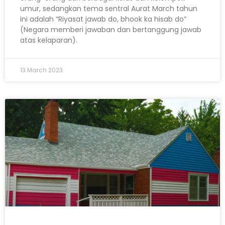
umur, sedangkan tema sentral Aurat March tahun
ini adalah “Riyasat jawab do, bhook ka hisab do”
(Negara memberi jawaban dan bertanggung jawab
atas kelaparan).
13 March 2023