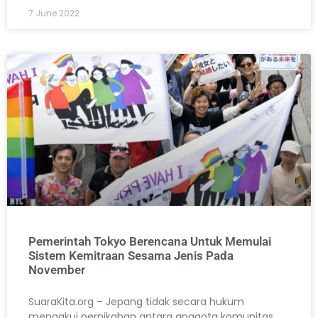
7 June 2022
Pemerintah Tokyo Berencana Untuk Memulai
Sistem Kemitraan Sesama Jenis Pada
November
SuaraKita.org – Jepang tidak secara hukum
mengakui pernikahan antara anggota komunitas