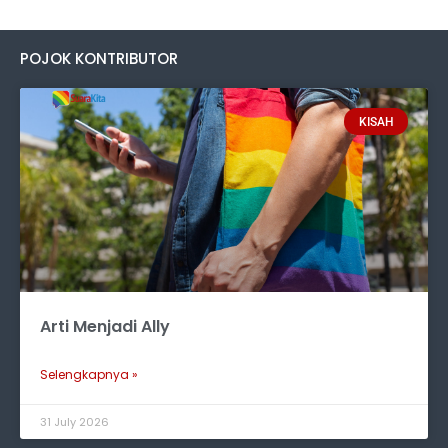
POJOK KONTRIBUTOR
KISAH
Arti Menjadi Ally
Selengkapnya »
31 July 2026