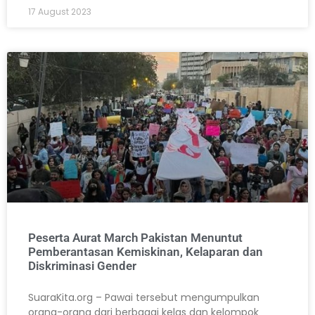
17 August 2023
Peserta Aurat March Pakistan Menuntut
Pemberantasan Kemiskinan, Kelaparan dan
Diskriminasi Gender
SuaraKita.org – Pawai tersebut mengumpulkan
orang-orang dari berbagai kelas dan kelompok