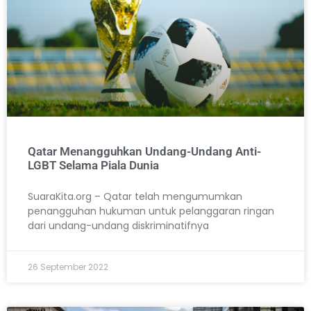
Qatar Menangguhkan Undang-Undang Anti-
LGBT Selama Piala Dunia
SuaraKita.org – Qatar telah mengumumkan
penangguhan hukuman untuk pelanggaran ringan
dari undang-undang diskriminatifnya
26 September 2022