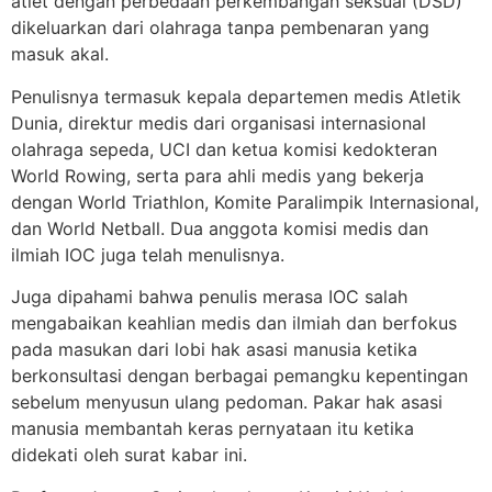
atlet dengan perbedaan perkembangan seksual (DSD)
dikeluarkan dari olahraga tanpa pembenaran yang
masuk akal.
Penulisnya termasuk kepala departemen medis Atletik
Dunia, direktur medis dari organisasi internasional
olahraga sepeda, UCI dan ketua komisi kedokteran
World Rowing, serta para ahli medis yang bekerja
dengan World Triathlon, Komite Paralimpik Internasional,
dan World Netball. Dua anggota komisi medis dan
ilmiah IOC juga telah menulisnya.
Juga dipahami bahwa penulis merasa IOC salah
mengabaikan keahlian medis dan ilmiah dan berfokus
pada masukan dari lobi hak asasi manusia ketika
berkonsultasi dengan berbagai pemangku kepentingan
sebelum menyusun ulang pedoman. Pakar hak asasi
manusia membantah keras pernyataan itu ketika
didekati oleh surat kabar ini.