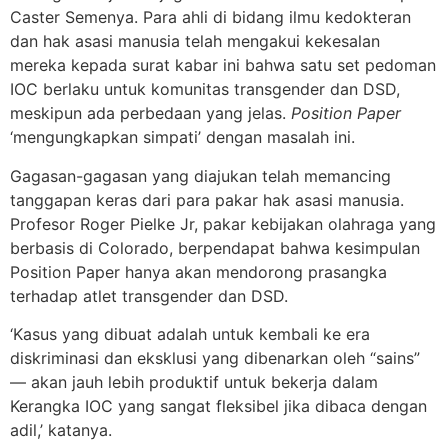
Caster Semenya. Para ahli di bidang ilmu kedokteran
dan hak asasi manusia telah mengakui kekesalan
mereka kepada surat kabar ini bahwa satu set pedoman
IOC berlaku untuk komunitas transgender dan DSD,
meskipun ada perbedaan yang jelas.
Position Paper
‘mengungkapkan simpati’ dengan masalah ini.
Gagasan-gagasan yang diajukan telah memancing
tanggapan keras dari para pakar hak asasi manusia.
Profesor Roger Pielke Jr, pakar kebijakan olahraga yang
berbasis di Colorado, berpendapat bahwa kesimpulan
Position Paper hanya akan mendorong prasangka
terhadap atlet transgender dan DSD.
‘Kasus yang dibuat adalah untuk kembali ke era
diskriminasi dan eksklusi yang dibenarkan oleh “sains”
— akan jauh lebih produktif untuk bekerja dalam
Kerangka IOC yang sangat fleksibel jika dibaca dengan
adil,’ katanya.