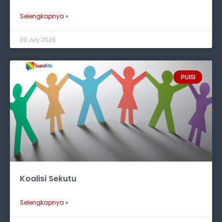
Selengkapnya »
30 July 2026
PUISI
Koalisi Sekutu
Selengkapnya »