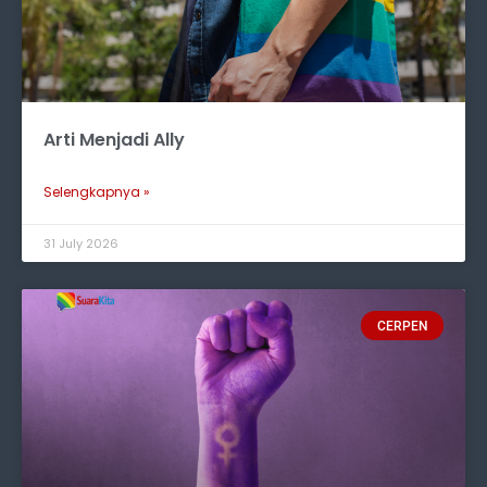
Arti Menjadi Ally
Selengkapnya »
31 July 2026
CERPEN