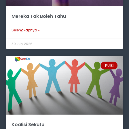
Mereka Tak Boleh Tahu
Selengkapnya »
30 July 2026
PUISI
Koalisi Sekutu