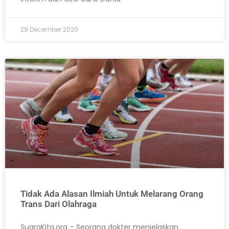
29 December 2020
Tidak Ada Alasan Ilmiah Untuk Melarang Orang
Trans Dari Olahraga
SuaraKita.org – Seorang dokter menjelaskan