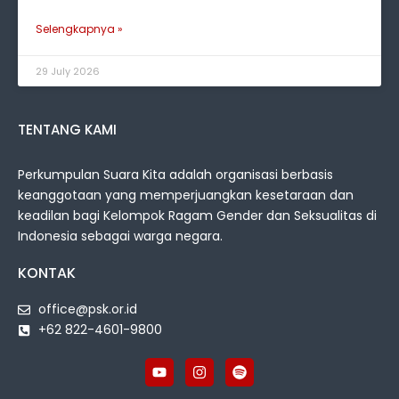
Selengkapnya »
29 July 2026
TENTANG KAMI
Perkumpulan Suara Kita adalah organisasi berbasis
keanggotaan yang memperjuangkan kesetaraan dan
keadilan bagi Kelompok Ragam Gender dan Seksualitas di
Indonesia sebagai warga negara.
KONTAK
office@psk.or.id
+62 822-4601-9800