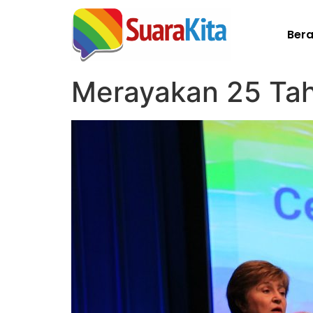
Ber
Merayakan 25 Tah