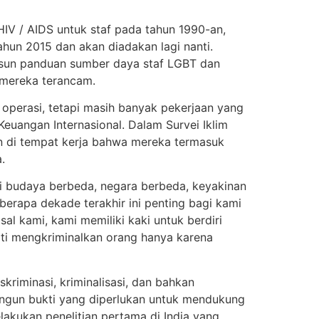
V / AIDS untuk staf pada tahun 1990-an,
ahun 2015 dan akan diadakan lagi nanti.
usun panduan sumber daya staf LGBT dan
 mereka terancam.
operasi, tetapi masih banyak pekerjaan yang
euangan Internasional. Dalam Survei Iklim
 di tempat kerja bahwa mereka termasuk
.
i budaya berbeda, negara berbeda, keyakinan
berapa dekade terakhir ini penting bagi kami
sal kami, kami memiliki kaki untuk berdiri
arti mengkriminalkan orang hanya karena
kriminasi, kriminalisasi, dan bahkan
angun bukti yang diperlukan untuk mendukung
akukan penelitian pertama di India yang