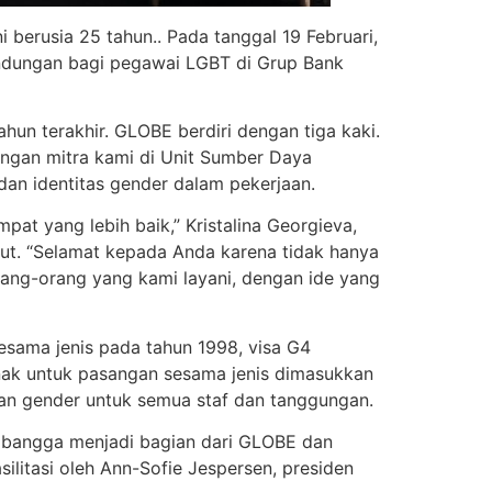
berusia 25 tahun.. Pada tanggal 19 Februari,
ndungan bagi pegawai LGBT di Grup Bank
un terakhir. GLOBE berdiri dengan tiga kaki.
ngan mitra kami di Unit Sumber Daya
 dan identitas gender dalam pekerjaan.
t yang lebih baik,” Kristalina Georgieva,
ut. “Selamat kepada Anda karena tidak hanya
rang-orang yang kami layani, dengan ide yang
sama jenis pada tahun 1998, visa G4
nak untuk pasangan sesama jenis dimasukkan
kan gender untuk semua staf dan tanggungan.
t bangga menjadi bagian dari GLOBE dan
ilitasi oleh Ann-Sofie Jespersen, presiden