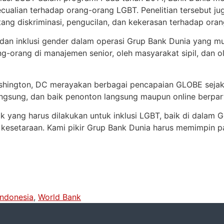
alian terhadap orang-orang LGBT. Penelitian tersebut jug
tang diskriminasi, pengucilan, dan kekerasan terhadap ora
 dan inklusi gender dalam operasi Grup Bank Dunia yang mu
rang-orang di manajemen senior, oleh masyarakat sipil, dan 
ashington, DC merayakan berbagai pencapaian GLOBE sejak 
ngsung, dan baik penonton langsung maupun online berpart
ak yang harus dilakukan untuk inklusi LGBT, baik di dalam
kesetaraan. Kami pikir Grup Bank Dunia harus memimpin p
indonesia
,
World Bank