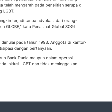
a telah mengarah pada penelitian serupa di
ng LGBT.
ngkin terjadi tanpa advokasi dari orang-
oleh GLOBE,” kata Penasihat Global SOGI
dimulai pada tahun 1993. Anggota di kantor-
isipasi dengan pertanyaan.
 Grup Bank Dunia maupun dalam operasi.
ada inklusi LGBT dan tidak meninggalkan