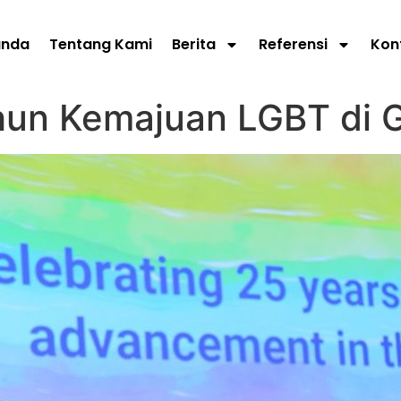
anda
Tentang Kami
Berita
Referensi
Kon
un Kemajuan LGBT di G