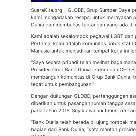
SuaraKita.org – GLOBE, Grup Sumber Daya peg
kami mengadakan resepsi untuk merayakan p
Dunia dan membahas tantangan yang ada di 
Kami adalah sekelompok pegawai LGBT dan pen
Pertama, kami adalah komunitas untuk staf 
Manusia untuk menjadikan tempat kerja ini leb
“Saya secara pribadi telah melihat bagaiman
Presiden Grup Bank Dunia Interim dan CEO B
membangun komunitas di Grup Bank Dunia, tet
tepat untuk pembangunan.”
Dengan dukungan GLOBE, pertanggungan asura
diberikan untuk pasangan rumah tangga sesa
pada tahun 2016. Sejak awal ini tahun, renc
“Bank Dunia telah berada di ujung tombak m
bagian dari Bank Dunia, ”kata mantan preside