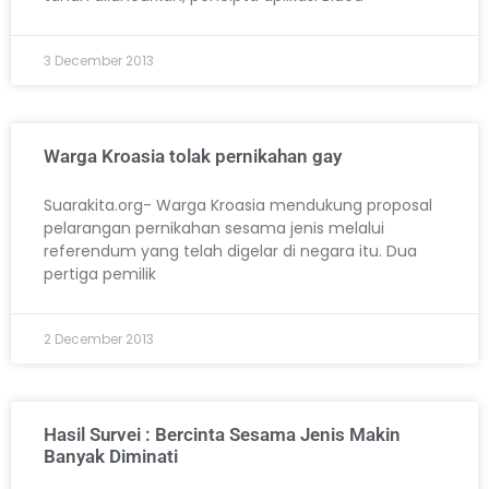
3 December 2013
Warga Kroasia tolak pernikahan gay
Suarakita.org- Warga Kroasia mendukung proposal
pelarangan pernikahan sesama jenis melalui
referendum yang telah digelar di negara itu. Dua
pertiga pemilik
2 December 2013
Hasil Survei : Bercinta Sesama Jenis Makin
Banyak Diminati