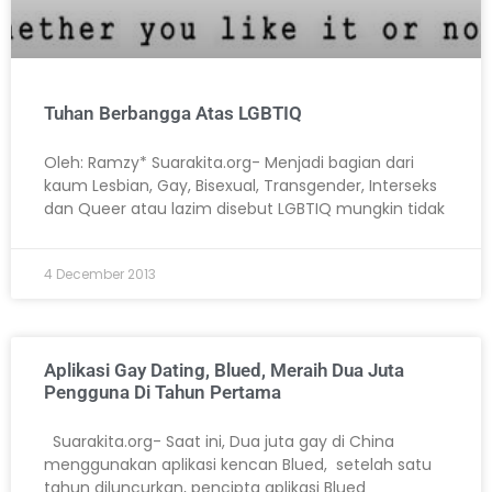
Tuhan Berbangga Atas LGBTIQ
Oleh: Ramzy* Suarakita.org- Menjadi bagian dari
kaum Lesbian, Gay, Bisexual, Transgender, Interseks
dan Queer atau lazim disebut LGBTIQ mungkin tidak
4 December 2013
Aplikasi Gay Dating, Blued, Meraih Dua Juta
Pengguna Di Tahun Pertama
Suarakita.org- Saat ini, Dua juta gay di China
menggunakan aplikasi kencan Blued, setelah satu
tahun diluncurkan, pencipta aplikasi Blued