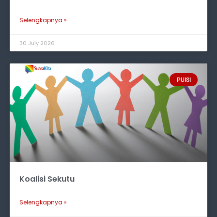
Selengkapnya »
30 July 2026
PUISI
Koalisi Sekutu
Selengkapnya »