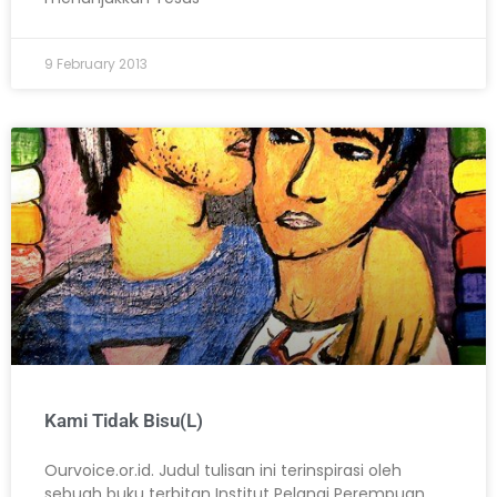
9 February 2013
Kami Tidak Bisu(L)
Ourvoice.or.id. Judul tulisan ini terinspirasi oleh
sebuah buku terbitan Institut Pelangi Perempuan,