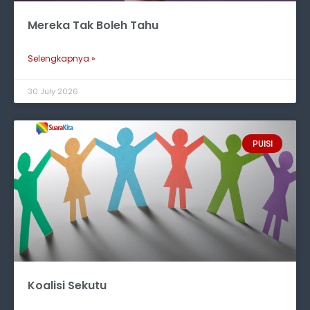
Mereka Tak Boleh Tahu
Selengkapnya »
30 July 2026
PUISI
Koalisi Sekutu