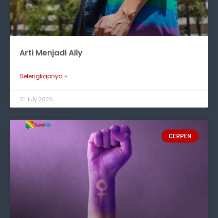
Arti Menjadi Ally
Selengkapnya »
31 July 2026
CERPEN