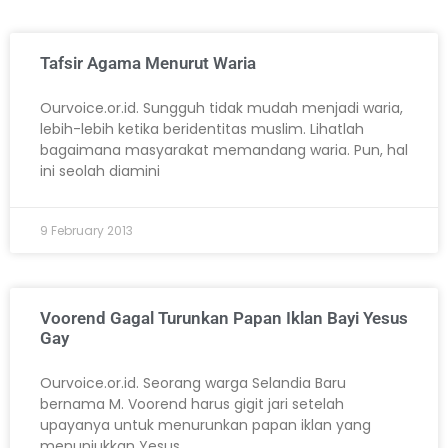
Tafsir Agama Menurut Waria
Ourvoice.or.id. Sungguh tidak mudah menjadi waria,
lebih-lebih ketika beridentitas muslim. Lihatlah
bagaimana masyarakat memandang waria. Pun, hal
ini seolah diamini
9 February 2013
Voorend Gagal Turunkan Papan Iklan Bayi Yesus
Gay
Ourvoice.or.id. Seorang warga Selandia Baru
bernama M. Voorend harus gigit jari setelah
upayanya untuk menurunkan papan iklan yang
menunjukkan Yesus