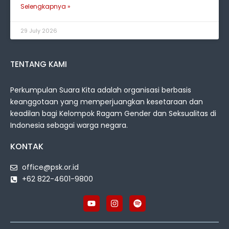
Selengkapnya »
29 July 2026
TENTANG KAMI
Perkumpulan Suara Kita adalah organisasi berbasis
keanggotaan yang memperjuangkan kesetaraan dan
keadilan bagi Kelompok Ragam Gender dan Seksualitas di
Indonesia sebagai warga negara.
KONTAK
office@psk.or.id
+62 822-4601-9800