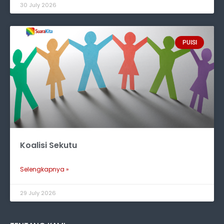
30 July 2026
PUISI
Koalisi Sekutu
Selengkapnya »
29 July 2026