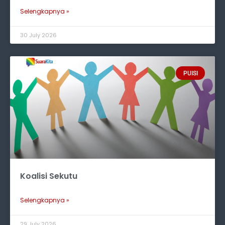
Selengkapnya »
30 July 2026
PUISI
Koalisi Sekutu
Selengkapnya »
29 July 2026