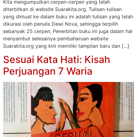
Kita mengumpulkan cerpen-cerpen yang telah
diterbitkan di website Suarakita.org. Tulisan-tulisan
yang dimuat ke dalam buku ini adalah tulisan yang telah
dikurasi oleh penulis Dewi Nova, sehingga terpilih
sebanyak 25 cerpen. Penerbitan buku ini juga dalam hal
menyambut selesainya pembaharuan website
Suarakita.org yang kini memiliki tampilan baru dan […]
Sesuai Kata Hati: Kisah
Perjuangan 7 Waria