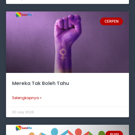
CERPEN
Mereka Tak Boleh Tahu
Selengkapnya »
30 July 2026
PUISI