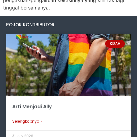
pengakuan-pengakuan kekasihnya yang kini tak lagi
tinggal bersamanya.
POJOK KONTRIBUTOR
KISAH
Arti Menjadi Ally
Selengkapnya »
31 July 2026