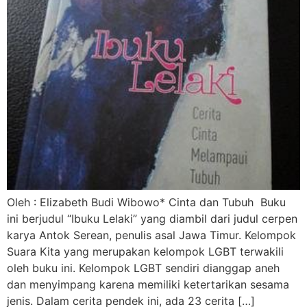
Oleh : Elizabeth Budi Wibowo* Cinta dan Tubuh Buku
ini berjudul “Ibuku Lelaki” yang diambil dari judul cerpen
karya Antok Serean, penulis asal Jawa Timur. Kelompok
Suara Kita yang merupakan kelompok LGBT terwakili
oleh buku ini. Kelompok LGBT sendiri dianggap aneh
dan menyimpang karena memiliki ketertarikan sesama
jenis. Dalam cerita pendek ini, ada 23 cerita […]