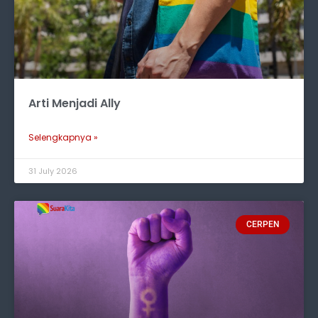
Arti Menjadi Ally
Selengkapnya »
31 July 2026
CERPEN