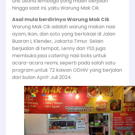
unit usaha lembaga yang masih berjalan
hingga saat ini, yaitu Warung Mak Cik.
Asal mula berdirinya Warung Mak Cik
Warung Mak Cik adalah warung makan nasi
ayam, ikan, dan soto yang berlokasi di Jalan
Buaran I, Klender, Jakarta Timur. Selain
berjualan di tempat, Lenny dan YSS juga
membuka jasa
catering
nasi boks untuk
acara-acara resmi, seperti pada salah satu
program untuk 72 kawan ODHIV yang berjalan
dari bulan April-Juli 2024.