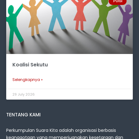
PUISI
Koalisi Sekutu
Selengkapnya »
29 July 2026
TENTANG KAMI
Perkumpulan Suara Kita adalah organisasi berbasis
keanggotaan yang memperjuangkan kesetaraan dan