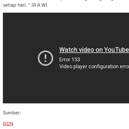
setiap hari. ” (R.A.W)
Sumber:
GCN