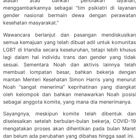
alasan atau bahkan penolakan layanan,
menggambarkannya sebagai “tim psikiatri di layanan
gender nasional bermain dewa dengan perawatan
kesehatan masyarakat.”
Wawancara berlanjut dan pasangan mendiskusikan
semua kemajuan yang telah dibuat adil untuk komunitas
LGBT di Irlandia secara keseluruhan, tetapi lebih khusus
lagi dalam hal individu trans dan gender yang tidak
sesuai. Sementara Noah dan aktivis lainnya telah
membuat lompatan besar, bahkan bekerja dengan
mantan Menteri Kesehatan Simon Harris yang menurut
Noah “sangat menerima” keprihatinan yang diangkat
oleh kelompok dan bahkan menawarkan Noah posisi
sebagai anggota komite, yang mana dia menerimanya.
Sayangnya, meskipun komite telah dibentuk dan
diselesaikan setelah berbulan-bulan bekerja, COVID-19
mengatakan proses akan dihentikan pada bulan Maret
dan belum ada perubahan yang dibahas hingga saat ini.