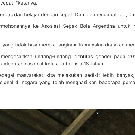
cepat, ”katanya.
rdas dan belajar dengan cepat. Dan dia mendapat gol, itu 
mohonannya ke Asosiasi Sepak Bola Argentina untuk 
yang tidak bisa mereka langkahi. Kami yakin dia akan menjad
n mengesahkan undang-undang identitas gender pada 2
dentitas nasional ketika ia berusia 18 tahun.
agai masyarakat kita melakukan sedikit lebih banyak, 
ional di negara yang telah menghasilkan beberapa pemai