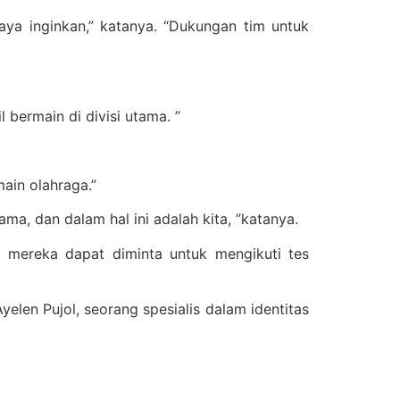
aya inginkan,” katanya. “Dukungan tim untuk
bermain di divisi utama. ”
ain olahraga.”
a, dan dalam hal ini adalah kita, ”katanya.
mereka dapat diminta untuk mengikuti tes
elen Pujol, seorang spesialis dalam identitas