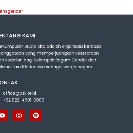
ransgender
ENTANG KAMI
erkumpulan Suara Kita adalah organisasi berbasis
eanggotaan yang memperjuangkan kesetaraan
an keadilan bagi Kelompok Ragam Gender dan
eksualitas di Indonesia sebagai warga negara.
ONTAK
office@psk.or.id
+62 822-4601-9800