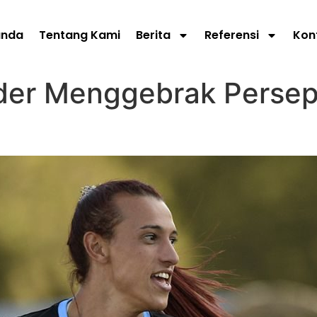
anda
Tentang Kami
Berita
Referensi
Kon
der Menggebrak Perse