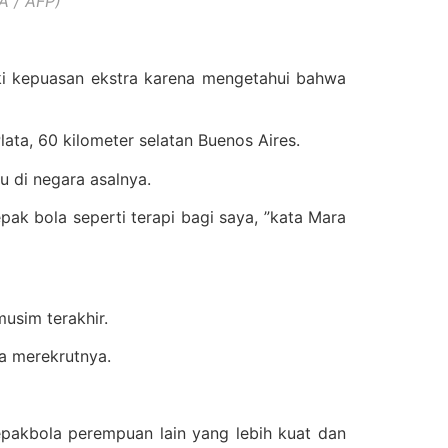
A / AFP)
i kepuasan ekstra karena mengetahui bahwa
ata, 60 kilometer selatan Buenos Aires.
u di negara asalnya.
pak bola seperti terapi bagi saya, ”kata Mara
usim terakhir.
ha merekrutnya.
sepakbola perempuan lain yang lebih kuat dan