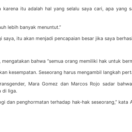
 karena itu adalah hal yang selalu saya cari, apa yang s
auh lebih banyak menuntut.”
aya, itu akan menjadi pencapaian besar jika saya berhasil 
o, mengatakan bahwa “semua orang memiliki hak untuk berm
kan kesempatan. Seseorang harus mengambil langkah pertam
ansgender, Mara Gomez dan Marcos Rojo sadar bahwa 
di liga.
ologi dan penghormatan terhadap hak-hak seseorang,” kata Ay