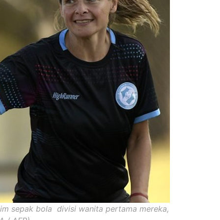
tim sepak bola divisi wanita pertama mereka,