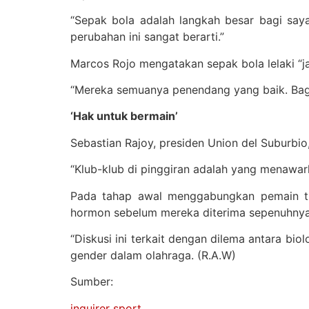
“Sepak bola adalah langkah besar bagi saya
perubahan ini sangat berarti.”
Marcos Rojo mengatakan sepak bola lelaki “j
“Mereka semuanya penendang yang baik. Bagi s
‘Hak untuk bermain’
Sebastian Rajoy, presiden Union del Suburbi
“Klub-klub di pinggiran adalah yang menawar
Pada tahap awal menggabungkan pemain tr
hormon sebelum mereka diterima sepenuhnya 
“Diskusi ini terkait dengan dilema antara bi
gender dalam olahraga. (R.A.W)
Sumber:
inquirer sport