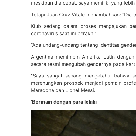
meskipun dia cepat, saya memiliki yang lebih 
Tetapi Juan Cruz Vitale menambahkan: “Dia ce
Klub sedang dalam proses mengajukan per
coronavirus saat ini berakhir.
“Ada undang-undang tentang identitas gender 
Argentina memimpin Amerika Latin denga
secara resmi mengubah gendernya pada kartu i
“Saya sangat senang mengetahui bahwa seb
merenungkan prospek menjadi pemain profes
Maradona dan Lionel Messi.
‘Bermain dengan para lelaki’