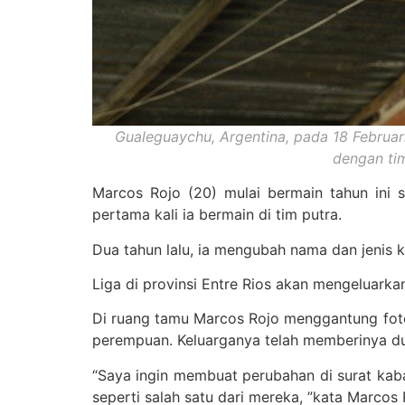
Gualeguaychu, Argentina, pada 18 Februar
dengan ti
Marcos Rojo (20) mulai bermain tahun ini 
pertama kali ia bermain di tim putra.
Dua tahun lalu, ia mengubah nama dan jenis k
Liga di provinsi Entre Rios akan mengeluark
Di ruang tamu Marcos Rojo menggantung foto d
perempuan. Keluarganya telah memberinya du
“Saya ingin membuat perubahan di surat kabar
seperti salah satu dari mereka, ”kata Marcos 