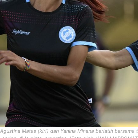
gustina Matas (kiri) dan Yanina Minana berlatih bersama 