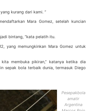
yang kurang dari kami. ”
mendaftarkan Mara Gomez, setelah kuncian
i bintang, ”kata pelatih itu.
012, yang memungkinkan Mara Gomez untuk
kita membuka pikiran,” katanya ketika dia
n sepak bola terbaik dunia, termasuk Diego
Pesepakbola
amatir
Argentina
Marcos Rojo