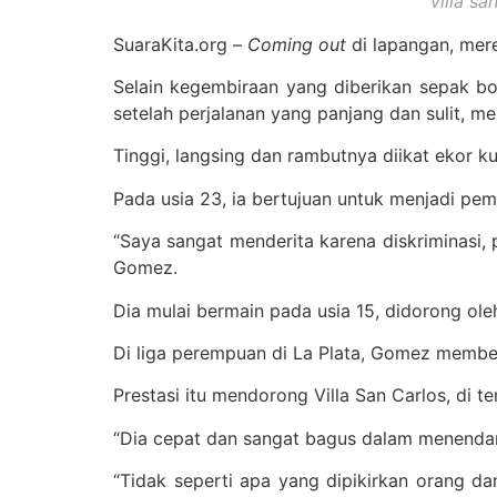
villa s
SuaraKita.org –
Coming out
di lapangan, mere
Selain kegembiraan yang diberikan sepak 
setelah perjalanan yang panjang dan sulit, m
Tinggi, langsing dan rambutnya diikat ekor k
Pada usia 23, ia bertujuan untuk menjadi pem
“Saya sangat menderita karena diskriminasi, 
Gomez.
Dia mulai bermain pada usia 15, didorong ole
Di liga perempuan di La Plata, Gomez membe
Prestasi itu mendorong Villa San Carlos, di t
“Dia cepat dan sangat bagus dalam menendang
“Tidak seperti apa yang dipikirkan orang da