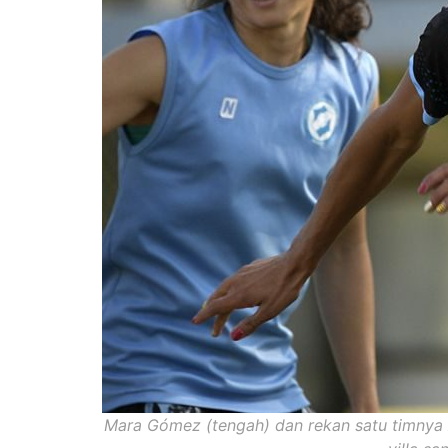
Mara Gómez (tengah) dan rekan satu timnya A