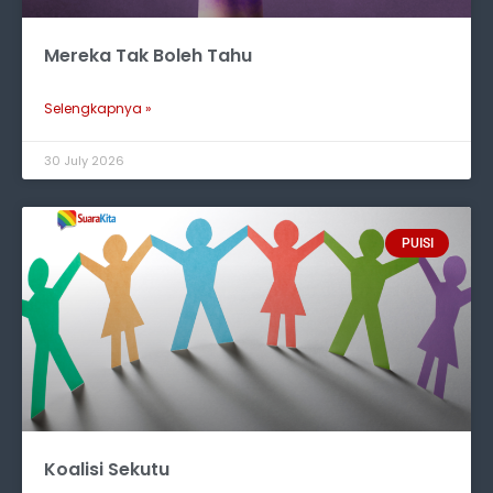
Mereka Tak Boleh Tahu
Selengkapnya »
30 July 2026
PUISI
Koalisi Sekutu