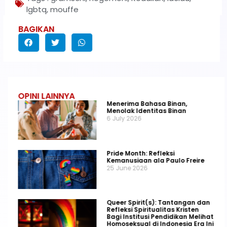
lgbtq
,
mouffe
BAGIKAN
OPINI LAINNYA
Menerima Bahasa Binan,
Menolak Identitas Binan
6 July 2026
Pride Month: Refleksi
Kemanusiaan ala Paulo Freire
25 June 2026
Queer Spirit(s): Tantangan dan
Refleksi Spiritualitas Kristen
Bagi Institusi Pendidikan Melihat
Homoseksual di Indonesia Era Ini