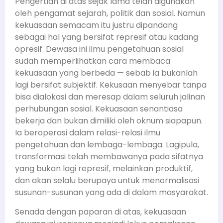
Pengertian di atas sejak lama telah digunakan
oleh pengamat sejarah, politik dan sosial. Namun
kekuasaan semacam itu justru dipandang
sebagai hal yang bersifat represif atau kadang
opresif. Dewasa ini ilmu pengetahuan sosial
sudah memperlihatkan cara membaca
kekuasaan yang berbeda — sebab ia bukanlah
lagi bersifat subjektif. Kekusaan menyebar tanpa
bisa dialokasi dan meresap dalam seluruh jalinan
perhubungan sosial. Kekuasaan senantiasa
bekerja dan bukan dimiliki oleh oknum siapapun.
Ia beroperasi dalam relasi-relasi ilmu
pengetahuan dan lembaga-lembaga. Lagipula,
transformasi telah membawanya pada sifatnya
yang bukan lagi represif, melainkan produktif,
dan akan selalu berupaya untuk menormalisasi
susunan-susunan yang ada di dalam masyarakat.
Senada dengan paparan di atas, kekuasaan