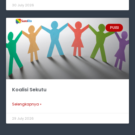
30 July 2026
PUISI
Koalisi Sekutu
Selengkapnya »
29 July 2026