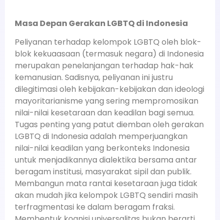
Masa Depan Gerakan LGBTQ di Indonesia
Peliyanan terhadap kelompok LGBTQ oleh blok-
blok kekuaasaan (termasuk negara) di Indonesia
merupakan penelanjangan terhadap hak-hak
kemanusian. Sadisnya, peliyanan ini justru
dilegitimasi oleh kebijakan-kebijakan dan ideologi
mayoritarianisme yang sering mempromosikan
nilai-nilai kesetaraan dan keadilan bagi semua.
Tugas penting yang patut diemban oleh gerakan
LGBTQ di Indonesia adalah memperjuangkan
nilai-nilai keadilan yang berkonteks Indonesia
untuk menjadikannya dialektika bersama antar
beragam institusi, masyarakat sipil dan publik.
Membangun mata rantai kesetaraan juga tidak
akan mudah jika kelompok LGBTQ sendiri masih
terfragmentasi ke dalam beragam fraksi.
Membentuk kognisi universalitas bukan berarti