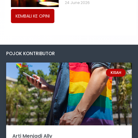
24 June 2026
KEMBALI KE OPINI
POJOK KONTRIBUTOR
KISAH
Arti Menjadi Ally