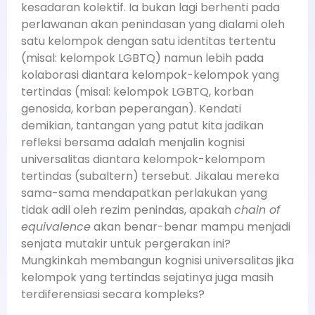
kesadaran kolektif. Ia bukan lagi berhenti pada
perlawanan akan penindasan yang dialami oleh
satu kelompok dengan satu identitas tertentu
(misal: kelompok LGBTQ) namun lebih pada
kolaborasi diantara kelompok-kelompok yang
tertindas (misal: kelompok LGBTQ, korban
genosida, korban peperangan). Kendati
demikian, tantangan yang patut kita jadikan
refleksi bersama adalah menjalin kognisi
universalitas diantara kelompok-kelompom
tertindas (subaltern) tersebut. Jikalau mereka
sama-sama mendapatkan perlakukan yang
tidak adil oleh rezim penindas, apakah
chain of
equivalence
akan benar-benar mampu menjadi
senjata mutakir untuk pergerakan ini?
Mungkinkah membangun kognisi universalitas jika
kelompok yang tertindas sejatinya juga masih
terdiferensiasi secara kompleks?