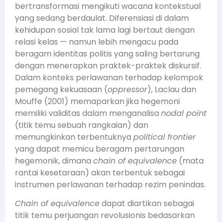
bertransformasi mengikuti wacana kontekstual
yang sedang berdaulat. Diferensiasi di dalam
kehidupan sosial tak lama lagi bertaut dengan
relasi kelas — namun lebih mengacu pada
beragam identitas politis yang saling bertarung
dengan menerapkan praktek-praktek diskursif.
Dalam konteks perlawanan terhadap kelompok
pemegang kekuasaan (
oppressor
), Laclau dan
Mouffe (2001) memaparkan jika hegemoni
memiliki validitas dalam menganalisa
nodal point
(titik temu sebuah rangkaian) dan
memungkinkan terbentuknya
political frontier
yang dapat memicu beragam pertarungan
hegemonik, dimana
chain of equivalence
(mata
rantai kesetaraan) akan terbentuk sebagai
instrumen perlawanan terhadap rezim penindas.
Chain of equivalence
dapat diartikan sebagai
titik temu perjuangan revolusionis bedasarkan