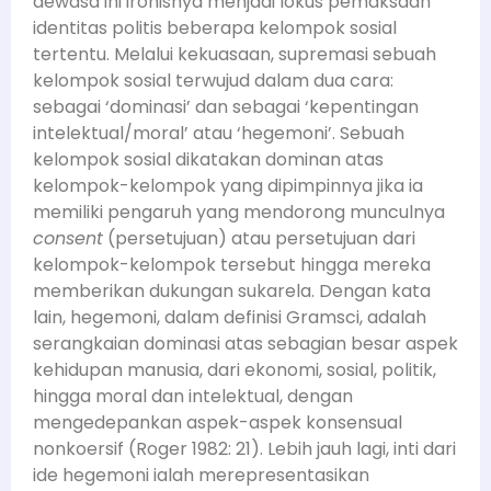
dewasa ini ironisnya menjadi lokus pemaksaan
identitas politis beberapa kelompok sosial
tertentu. Melalui kekuasaan, supremasi sebuah
kelompok sosial terwujud dalam dua cara:
sebagai ‘dominasi’ dan sebagai ‘kepentingan
intelektual/moral’ atau ‘hegemoni’. Sebuah
kelompok sosial dikatakan dominan atas
kelompok-kelompok yang dipimpinnya jika ia
memiliki pengaruh yang mendorong munculnya
consent
(persetujuan) atau persetujuan dari
kelompok-kelompok tersebut hingga mereka
memberikan dukungan sukarela. Dengan kata
lain, hegemoni, dalam definisi Gramsci, adalah
serangkaian dominasi atas sebagian besar aspek
kehidupan manusia, dari ekonomi, sosial, politik,
hingga moral dan intelektual, dengan
mengedepankan aspek-aspek konsensual
nonkoersif (Roger 1982: 21). Lebih jauh lagi, inti dari
ide hegemoni ialah merepresentasikan