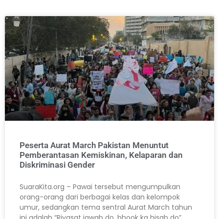
Peserta Aurat March Pakistan Menuntut
Pemberantasan Kemiskinan, Kelaparan dan
Diskriminasi Gender
SuaraKita.org – Pawai tersebut mengumpulkan
orang-orang dari berbagai kelas dan kelompok
umur, sedangkan tema sentral Aurat March tahun
ini adalah “Riyasat jawab do, bhook ka hisab do”