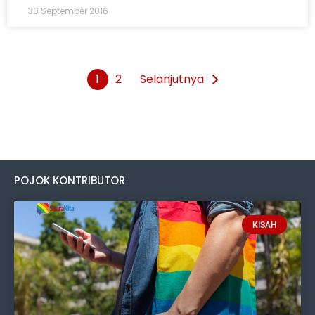
30 September 2016
1
2
Selanjutnya
POJOK KONTRIBUTOR
KISAH