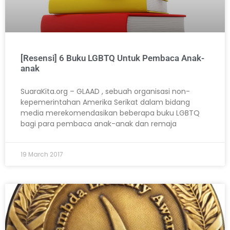
[Resensi] 6 Buku LGBTQ Untuk Pembaca Anak-
anak
SuaraKita.org – GLAAD , sebuah organisasi non-
kepemerintahan Amerika Serikat dalam bidang
media merekomendasikan beberapa buku LGBTQ
bagi para pembaca anak-anak dan remaja
19 March 2017