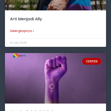
Arti Menjadi Ally
Selengkapnya »
31 July 2026
CERPEN