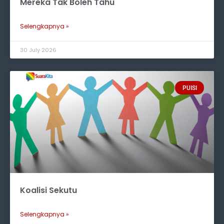
Mereka Tak Boleh Tahu
Selengkapnya »
30 July 2026
PUISI
Koalisi Sekutu
Selengkapnya »