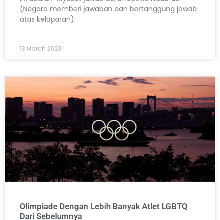
(Negara memberi jawaban dan bertanggung jawab
atas kelaparan).
13 March 2023
Olimpiade Dengan Lebih Banyak Atlet LGBTQ
Dari Sebelumnya