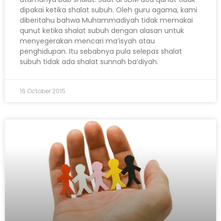
dipakai ketika shalat subuh. Oleh guru agama, kami
diberitahu bahwa Muhammadiyah tidak memakai
qunut ketika shalat subuh dengan alasan untuk
menyegerakan mencari ma’isyah atau
penghidupan. Itu sebabnya pula selepas shalat
subuh tidak ada shalat sunnah ba’diyah.
16 October 2015