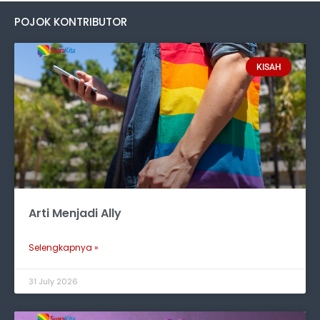
POJOK KONTRIBUTOR
KISAH
Arti Menjadi Ally
Selengkapnya »
31 July 2026