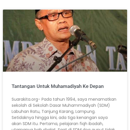
Tantangan Untuk Muhamadiyah Ke Depan
Suarakita.org- Pada tahun 1994, saya menamatkan
sekolah di Sekolah Dasar Muhammadiyah (SDM)
Labuhan Ratu, Tanjung Karang, Lampung.
Setidaknya hingga kini, ada tiga kenangan saya
akan SDM itu. Pertama, pelajaran fiqh ibadah,
utamanya bab shalat. Saat di SDM doa qunut tidak