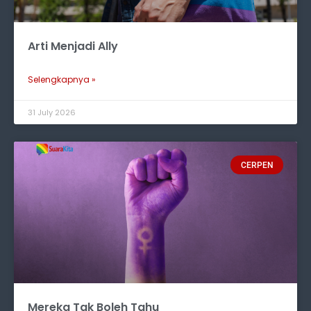
Arti Menjadi Ally
Selengkapnya »
31 July 2026
CERPEN
Mereka Tak Boleh Tahu