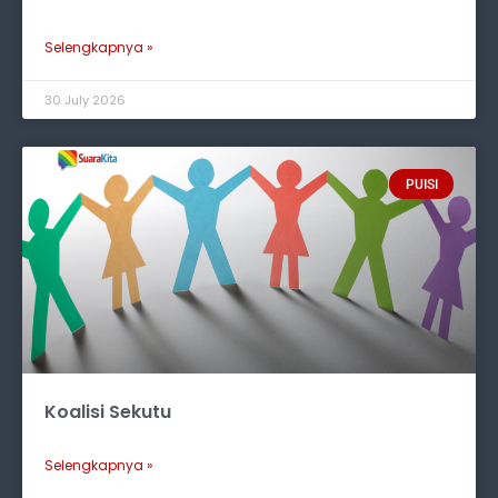
Selengkapnya »
30 July 2026
PUISI
Koalisi Sekutu
Selengkapnya »