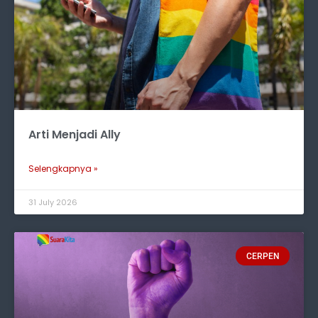
Arti Menjadi Ally
Selengkapnya »
31 July 2026
CERPEN