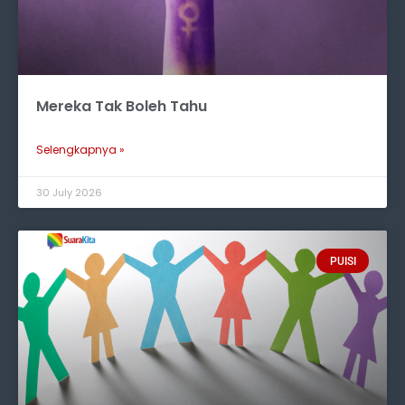
Mereka Tak Boleh Tahu
Selengkapnya »
30 July 2026
PUISI