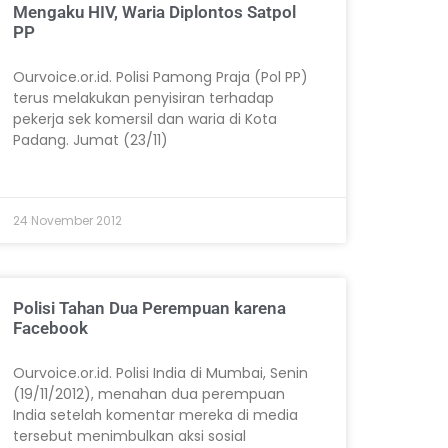
Mengaku HIV, Waria Diplontos Satpol
PP
Ourvoice.or.id. Polisi Pamong Praja (Pol PP)
terus melakukan penyisiran terhadap
pekerja sek komersil dan waria di Kota
Padang. Jumat (23/11)
24 November 2012
Polisi Tahan Dua Perempuan karena
Facebook
Ourvoice.or.id. Polisi India di Mumbai, Senin
(19/11/2012), menahan dua perempuan
India setelah komentar mereka di media
tersebut menimbulkan aksi sosial