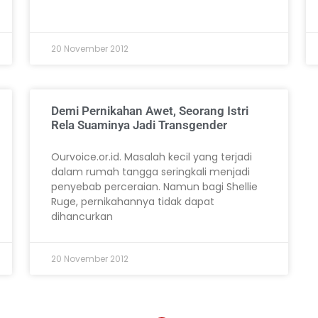
20 November 2012
Demi Pernikahan Awet, Seorang Istri
Rela Suaminya Jadi Transgender
Ourvoice.or.id. Masalah kecil yang terjadi
dalam rumah tangga seringkali menjadi
penyebab perceraian. Namun bagi Shellie
Ruge, pernikahannya tidak dapat
dihancurkan
20 November 2012