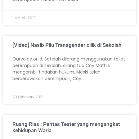
1 March 2013
[Video] Nasib Pilu Transgender cilik di Sekolah
Ourvoice.or.id. Setelah dilarang menggunakan toilet
perempuan di sekolah, orang tua Coy Mathis
mengambil tindakan hukum. Meski telah
berperawakan perempuan, Coy
28 February 2013
Ruang Rias : Pentas Teater yang mengangkat
kehidupan Waria