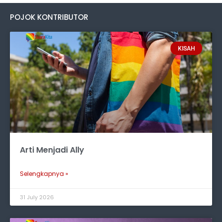
POJOK KONTRIBUTOR
KISAH
Arti Menjadi Ally
Selengkapnya »
31 July 2026