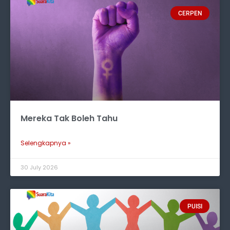
CERPEN
Mereka Tak Boleh Tahu
Selengkapnya »
30 July 2026
PUISI