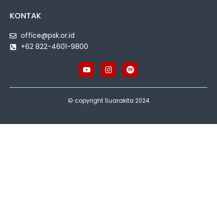
KONTAK
office@psk.or.id
+62 822-4601-9800
© copyright Suarakita 2024