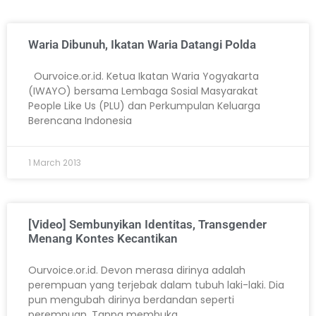
Waria Dibunuh, Ikatan Waria Datangi Polda
Ourvoice.or.id. Ketua Ikatan Waria Yogyakarta
(IWAYO) bersama Lembaga Sosial Masyarakat
People Like Us (PLU) dan Perkumpulan Keluarga
Berencana Indonesia
1 March 2013
[Video] Sembunyikan Identitas, Transgender
Menang Kontes Kecantikan
Ourvoice.or.id. Devon merasa dirinya adalah
perempuan yang terjebak dalam tubuh laki-laki. Dia
pun mengubah dirinya berdandan seperti
perempuan. Tanpa membuka