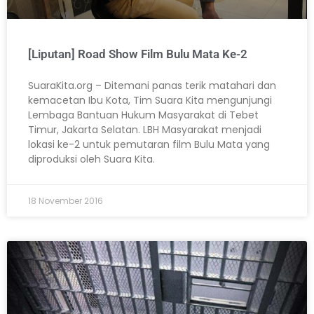
[Liputan] Road Show Film Bulu Mata Ke-2
SuaraKita.org – Ditemani panas terik matahari dan
kemacetan Ibu Kota, Tim Suara Kita mengunjungi
Lembaga Bantuan Hukum Masyarakat di Tebet
Timur, Jakarta Selatan. LBH Masyarakat menjadi
lokasi ke-2 untuk pemutaran film Bulu Mata yang
diproduksi oleh Suara Kita.
18 November 2016