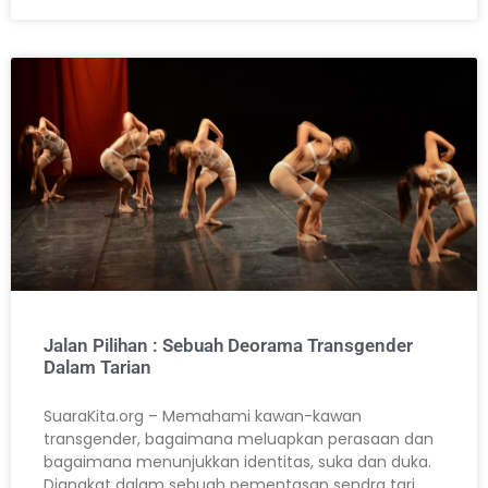
Jalan Pilihan : Sebuah Deorama Transgender
Dalam Tarian
SuaraKita.org – Memahami kawan-kawan
transgender, bagaimana meluapkan perasaan dan
bagaimana menunjukkan identitas, suka dan duka.
Diangkat dalam sebuah pementasan sendra tari