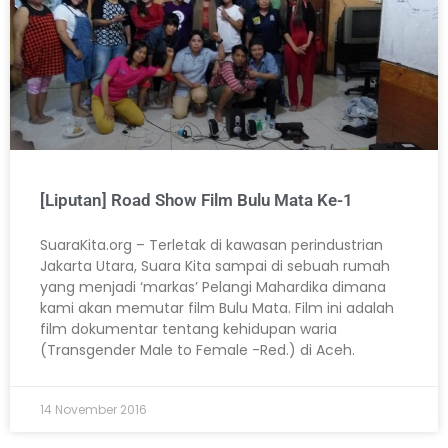
[Liputan] Road Show Film Bulu Mata Ke-1
SuaraKita.org – Terletak di kawasan perindustrian
Jakarta Utara, Suara Kita sampai di sebuah rumah
yang menjadi ‘markas’ Pelangi Mahardika dimana
kami akan memutar film Bulu Mata. Film ini adalah
film dokumentar tentang kehidupan waria
(Transgender Male to Female -Red.) di Aceh.
14 November 2016