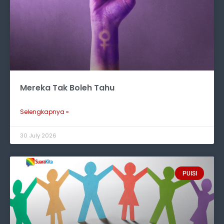
Mereka Tak Boleh Tahu
Selengkapnya »
30 July 2026
PUISI