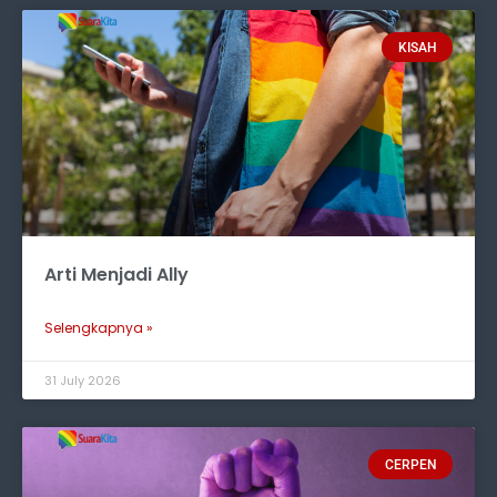
KISAH
Arti Menjadi Ally
Selengkapnya »
31 July 2026
CERPEN