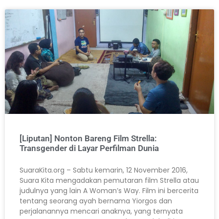
[Liputan] Nonton Bareng Film Strella:
Transgender di Layar Perfilman Dunia
SuaraKita.org – Sabtu kemarin, 12 November 2016,
Suara Kita mengadakan pemutaran film Strella atau
judulnya yang lain A Woman’s Way. Film ini bercerita
tentang seorang ayah bernama Yiorgos dan
perjalanannya mencari anaknya, yang ternyata