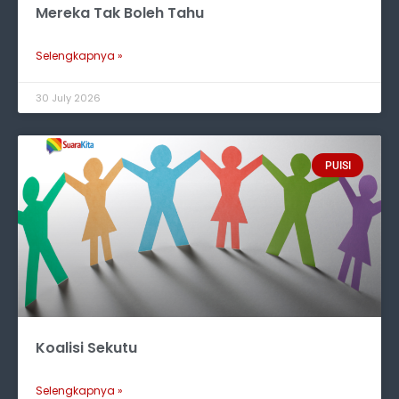
Mereka Tak Boleh Tahu
Selengkapnya »
30 July 2026
PUISI
Koalisi Sekutu
Selengkapnya »