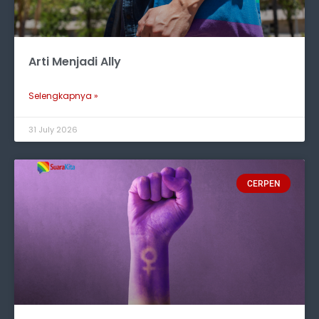
Arti Menjadi Ally
Selengkapnya »
31 July 2026
CERPEN