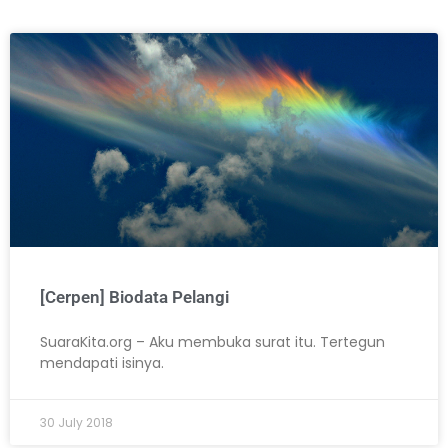
[Cerpen] Biodata Pelangi
SuaraKita.org – Aku membuka surat itu. Tertegun
mendapati isinya.
30 July 2018