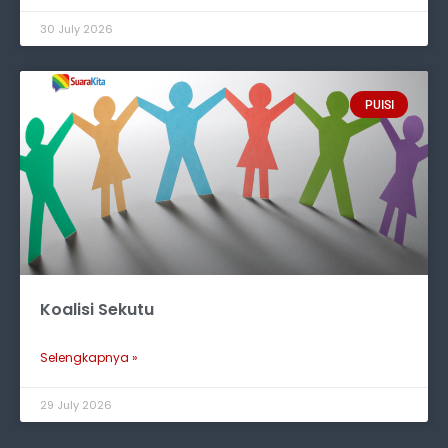
30 July 2026
PUISI
Koalisi Sekutu
Selengkapnya »
29 July 2026