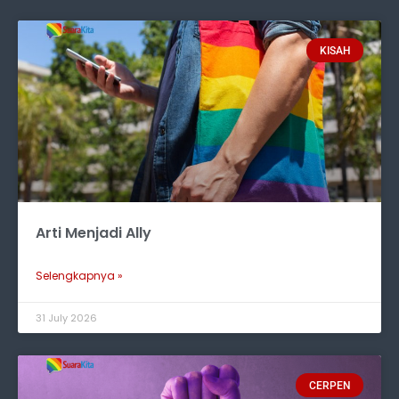
KISAH
Arti Menjadi Ally
Selengkapnya »
31 July 2026
CERPEN