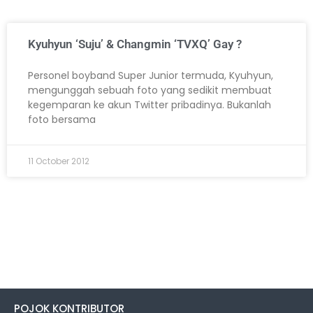
Kyuhyun ‘Suju’ & Changmin ‘TVXQ’ Gay ?
Personel boyband Super Junior termuda, Kyuhyun,
mengunggah sebuah foto yang sedikit membuat
kegemparan ke akun Twitter pribadinya. Bukanlah
foto bersama
11 October 2012
POJOK KONTRIBUTOR