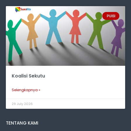
PUISI
Koalisi Sekutu
Selengkapnya »
29 July 2026
TENTANG KAMI