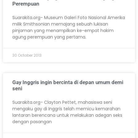
Perempuan
Suarakita.org- Museum Galeri Foto Nasional Amerika
milik Smithsonian memajang sebuah lukisan
pinjaman yang menampilkan ke-empat hakim
agung perempuan yang pertama.
30 October 2013
Gay Inggris ingin bercinta di depan umum demi
seni
Suarakita.org- Clayton Pettet, mahasiswa seni
mengaku gay di Inggris telah memicu kemarahan
lantaran berencana untuk melakukan adegan seks
dengan pasangan