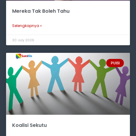
Mereka Tak Boleh Tahu
Selengkapnya »
30 July 2026
PUISI
Koalisi Sekutu