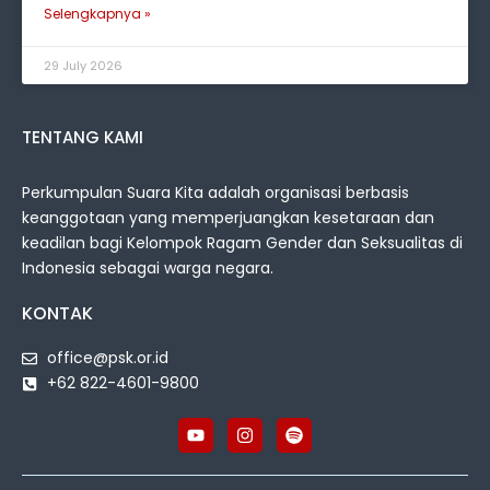
Selengkapnya »
29 July 2026
TENTANG KAMI
Perkumpulan Suara Kita adalah organisasi berbasis
keanggotaan yang memperjuangkan kesetaraan dan
keadilan bagi Kelompok Ragam Gender dan Seksualitas di
Indonesia sebagai warga negara.
KONTAK
office@psk.or.id
+62 822-4601-9800