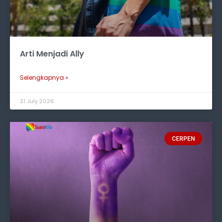
Arti Menjadi Ally
Selengkapnya »
31 July 2026
CERPEN