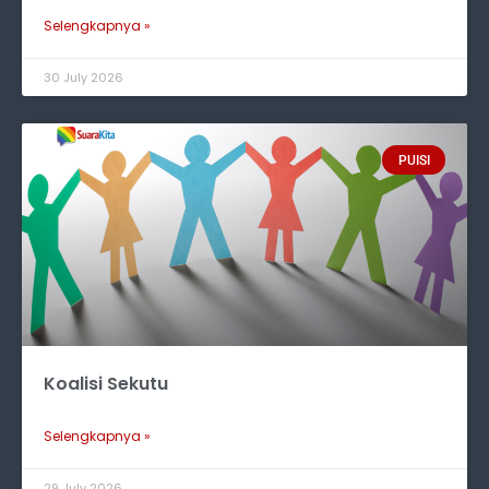
Selengkapnya »
30 July 2026
PUISI
Koalisi Sekutu
Selengkapnya »
29 July 2026